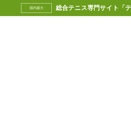
総合テニス専門サイト「テ
国内最大