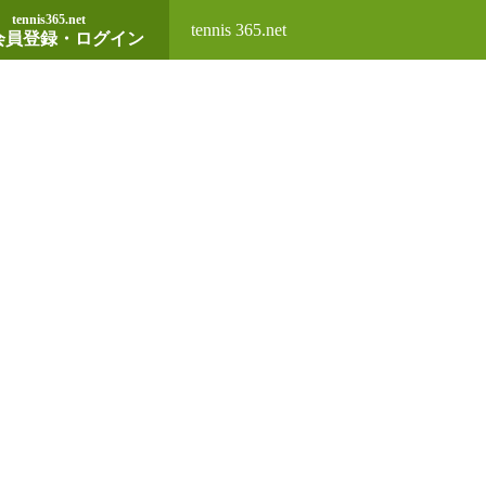
tennis365.net
tennis 365.net
会員登録・ログイン