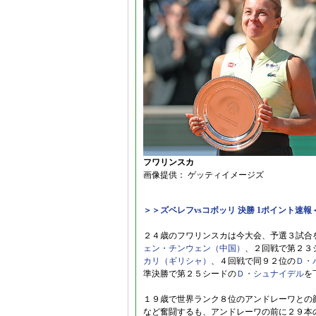
フワリンスカ
画像提供： ゲッティイメージズ
＞＞ズベレフvsコボッリ 決勝 1ポイント速報
２４歳のフワリンスカは今大会、予選３試合
ェン・チンウェン（中国）
、２回戦で第２３
カリ（ギリシャ）
、４回戦で同９２位の
Ｄ・
準決勝で第２５シードの
Ｄ・シュナイデル
を
１９歳で世界ランク８位のアンドレーワとの
など奮闘するも、アンドレーワの前に２９本