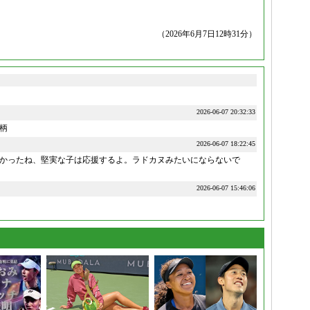
（2026年6月7日12時31分）
2026-06-07 20:32:33
柄
2026-06-07 18:22:45
かったね、堅実な子は応援するよ。ラドカヌみたいにならないで
2026-06-07 15:46:06