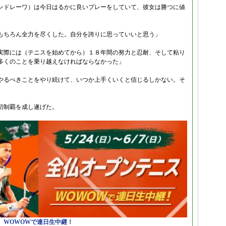
ンドレーワ）は今日はるかに良いプレーをしていて、彼女は勝つに値
もちろん全力を尽くした。自分を誇りに思っていいと思う」
実際には（テニスを始めてから）１８年間の努力と忍耐、そして粘り
多くのことを乗り越えなければならなかった」
やるべきことをやり続けて、いつか上手くいくと信じるしかない。そ
初制覇を成し遂げた。
日）WOWOWで連日生中継！