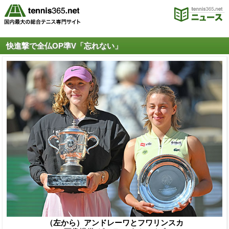
快進撃で全仏OP準V「忘れない」
（左から）アンドレーワとフワリンスカ