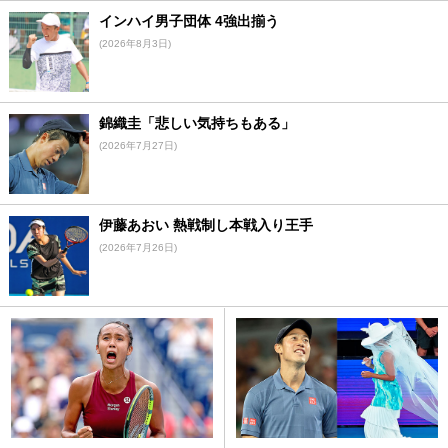
インハイ男子団体 4強出揃う
(2026年8月3日)
錦織圭「悲しい気持ちもある」
(2026年7月27日)
伊藤あおい 熱戦制し本戦入り王手
(2026年7月26日)