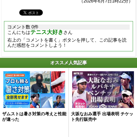
（2026年6月7日1時22分）
コメント数 0件
テニス大好き
こんにちは
さん
右上の「コメントを書く」ボタンを押して、この記事を読
んだ感想をコメントしよう！
オススメ人気記事
ザムストは暑さ対策の考えと性能
大坂なおみ選手 出場表明 チケッ
が違った
ト先行販売中