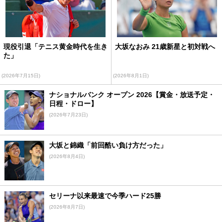
現役引退「テニス黄金時代を生き
大坂なおみ 21歳新星と初対戦へ
た」
(2026年7月15日)
(2026年8月1日)
ナショナルバンク オープン 2026【賞金・放送予定・
日程・ドロー】
(2026年7月23日)
大坂と錦織「前回酷い負け方だった」
(2026年8月4日)
セリーナ以来最速で今季ハード25勝
(2026年8月7日)