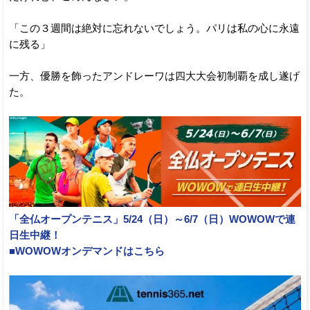
「この３週間は絶対に忘れないでしょう。パリは私の心に永遠
に残る」
一方、優勝を飾ったアンドレーワは四大大会初制覇を成し遂げ
た。
「全仏オープンテニス」5/24（日）～6/7（日）WOWOWで連
日生中継！
■WOWOWオンデマンドはこちら