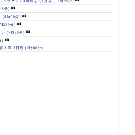
シュラケット4機種を9月発売
(13時55分)
48分)
カ
(8時00分)
(7時30分)
ャン
(7時30分)
分)
 個人戦 3日目
(0時00分)