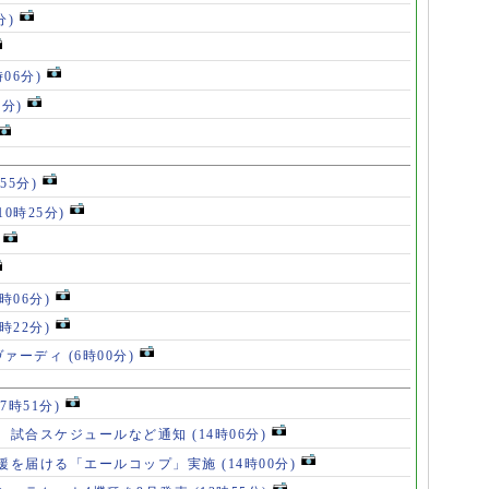
分)
時06分)
5分)
55分)
10時25分)
8時06分)
7時22分)
ヴァーディ
(6時00分)
17時51分)
、試合スケジュールなど通知
(14時06分)
援を届ける「エールコップ」実施
(14時00分)