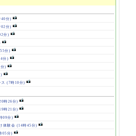
時40分)
時02分)
02分)
)
55分)
54分)
5分)
)
ンス
(7時10分)
20時26分)
19時21分)
5時09分)
け体験会
(14時45分)
時05分)