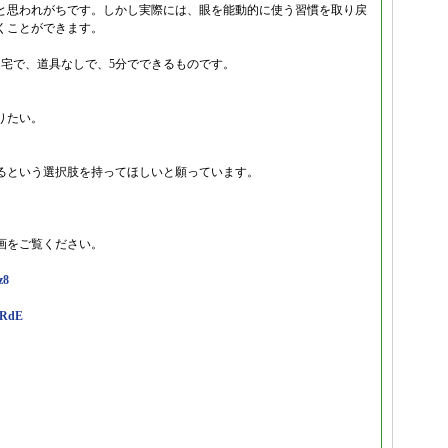
と思われがちです。しかし実際には、眼を能動的に使う習慣を取り戻
くことができます。
自宅で、道具なしで、5分でできるものです。
りたい。
るという選択肢を持ってほしいと願っています。
画をご覧ください。
z8
wRdE