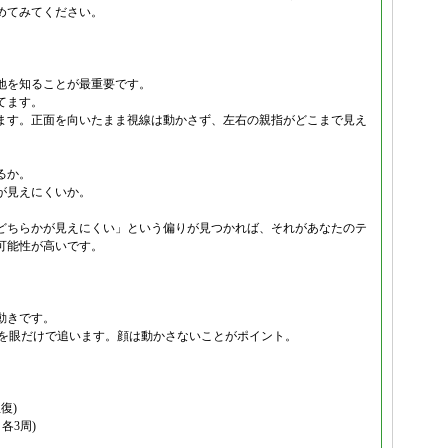
めてみてください。
地を知ることが最重要です。
てます。
ます。正面を向いたまま視線は動かさず、左右の親指がどこまで見え
るか。
が見えにくいか。
どちらかが見えにくい」という偏りが見つかれば、それがあなたのテ
可能性が高いです。
動きです。
先を眼だけで追います。顔は動かさないことがポイント。
復)
各3周)