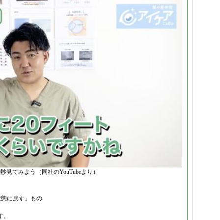
秒見てみよう（同社のYouTubeより）
状態に戻す」もの
す。