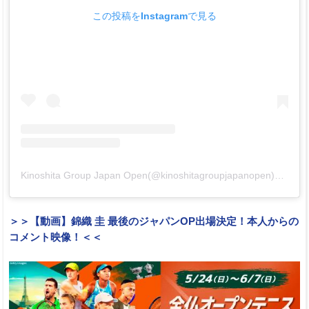
この投稿をInstagramで見る
Kinoshita Group Japan Open(@kinoshitagroupjapanopen)がシェアした投稿
＞＞【動画】錦織 圭 最後のジャパンOP出場決定！本人からの
コメント映像！＜＜