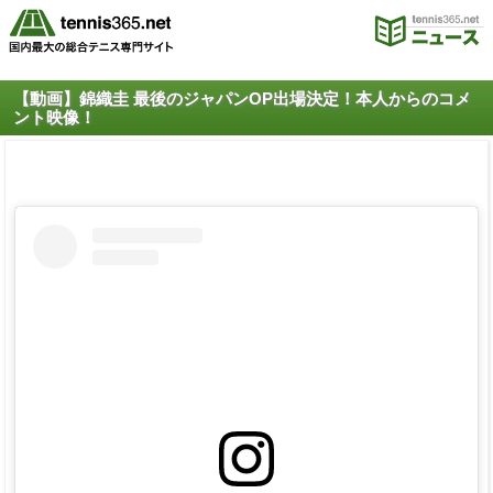
【動画】錦織圭 最後のジャパンOP出場決定！本人からのコメ
ント映像！