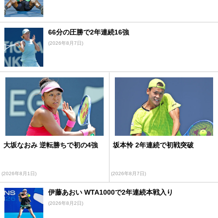
66分の圧勝で2年連続16強
(2026年8月7日)
大坂なおみ 逆転勝ちで初の4強
坂本怜 2年連続で初戦突破
(2026年8月1日)
(2026年8月7日)
伊藤あおい WTA1000で2年連続本戦入り
(2026年8月2日)