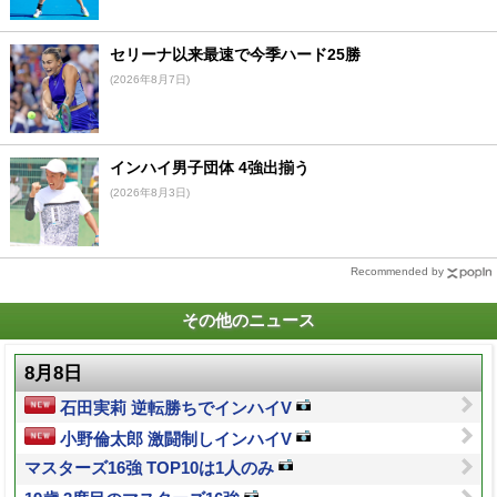
セリーナ以来最速で今季ハード25勝
(2026年8月7日)
インハイ男子団体 4強出揃う
(2026年8月3日)
Recommended by
その他のニュース
8月8日
石田実莉 逆転勝ちでインハイV
小野倫太郎 激闘制しインハイV
マスターズ16強 TOP10は1人のみ