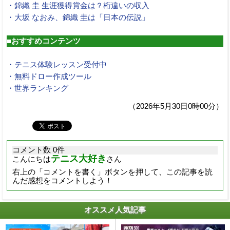
・錦織 圭 生涯獲得賞金は？桁違いの収入
・大坂 なおみ、錦織 圭は「日本の伝説」
■おすすめコンテンツ
・テニス体験レッスン受付中
・無料ドロー作成ツール
・世界ランキング
（2026年5月30日0時00分）
コメント数 0件
テニス大好き
こんにちは
さん
右上の「コメントを書く」ボタンを押して、この記事を読
んだ感想をコメントしよう！
オススメ人気記事