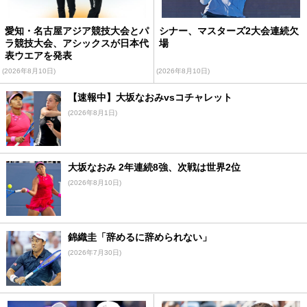
愛知・名古屋アジア競技大会とパ
シナー、マスターズ2大会連続欠
ラ競技大会、アシックスが日本代
場
表ウエアを発表
(2026年8月10日)
(2026年8月10日)
【速報中】大坂なおみvsコチャレット
(2026年8月1日)
大坂なおみ 2年連続8強、次戦は世界2位
(2026年8月10日)
錦織圭「辞めるに辞められない」
(2026年7月30日)