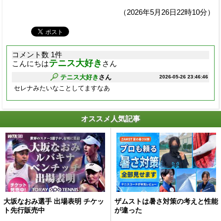
（2026年5月26日22時10分）
コメント数 1件
テニス大好き
こんにちは
さん
テニス大好き
さん
2026-05-26 23:46:46
セレナみたいなことしてますなあ
オススメ人気記事
大坂なおみ選手 出場表明 チケッ
ザムストは暑さ対策の考えと性能
ト先行販売中
が違った