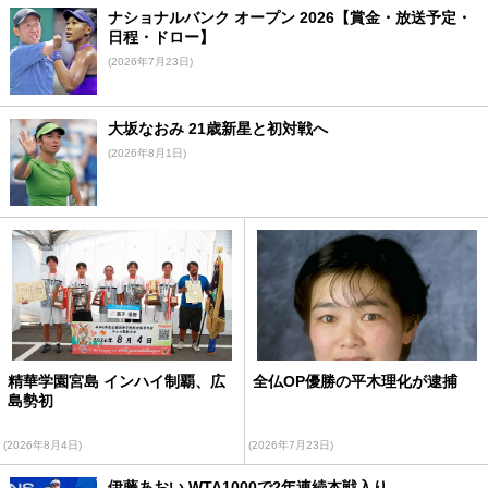
ナショナルバンク オープン 2026【賞金・放送予定・
日程・ドロー】
(2026年7月23日)
大坂なおみ 21歳新星と初対戦へ
(2026年8月1日)
精華学園宮島 インハイ制覇、広
全仏OP優勝の平木理化が逮捕
島勢初
(2026年8月4日)
(2026年7月23日)
伊藤あおい WTA1000で2年連続本戦入り