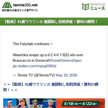
【動画】41歳ワウリンカ 激闘制し初戦突破！勝利の瞬間！
The Fairytale continues ✨
Wawrinka wraps up a 6-2 4-6 7-6(5) win over
Brancaccio in Geneva!
#GonetGenevaOpen
pic.twitter.com/rmpupD8r5d
— Tennis TV (@TennisTV)
May 18, 2026
＞＞【動画】41歳ワウリンカ 激闘制し初戦突破！勝利の瞬
間！＜＜