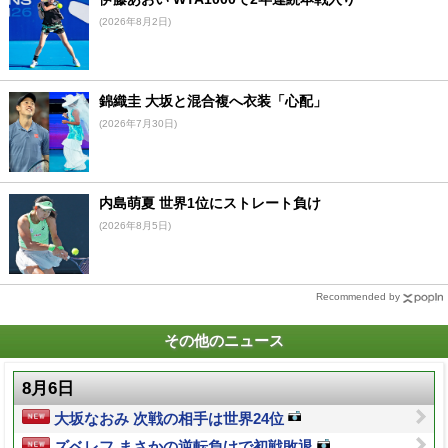
(2026年8月2日)
錦織圭 大坂と混合複へ衣装「心配」
(2026年7月30日)
内島萌夏 世界1位にストレート負け
(2026年8月5日)
Recommended by
その他のニュース
8月6日
大坂なおみ 次戦の相手は世界24位
ズベレフ まさかの逆転負けで初戦敗退