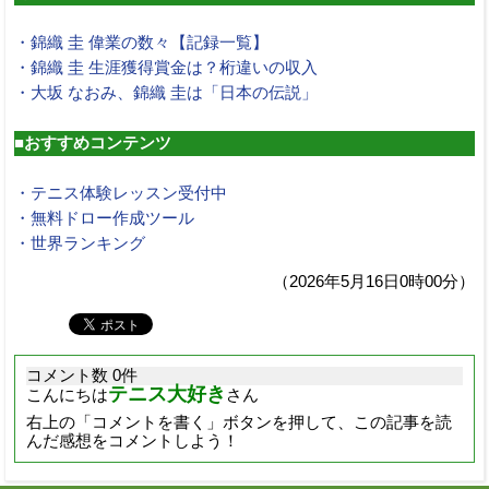
・錦織 圭 偉業の数々【記録一覧】
・錦織 圭 生涯獲得賞金は？桁違いの収入
・大坂 なおみ、錦織 圭は「日本の伝説」
■おすすめコンテンツ
・テニス体験レッスン受付中
・無料ドロー作成ツール
・世界ランキング
（2026年5月16日0時00分）
コメント数 0件
テニス大好き
こんにちは
さん
右上の「コメントを書く」ボタンを押して、この記事を読
んだ感想をコメントしよう！