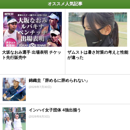
オススメ人気記事
大坂なおみ選手 出場表明 チケッ
ザムストは暑さ対策の考えと性能
ト先行販売中
が違った
錦織圭「辞めるに辞められない」
(2026年7月30日)
インハイ女子団体 4強出揃う
(2026年8月3日)