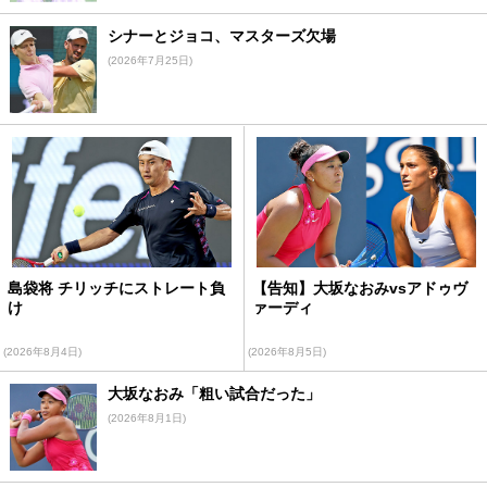
シナーとジョコ、マスターズ欠場
(2026年7月25日)
島袋将 チリッチにストレート負
【告知】大坂なおみvsアドゥヴ
け
ァーディ
(2026年8月4日)
(2026年8月5日)
大坂なおみ「粗い試合だった」
(2026年8月1日)