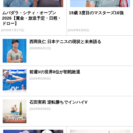
ムバダラ・シティ・オープン
19歳 3度目のマスターズ16強
2026【賞金・放送予定・日程・
ドロー】
(2026年7月17日)
(2026年8月8日)
西岡良仁 日本テニスの現状と未来語る
(2026年8月1日)
前週Vの世界8位が初戦敗退
(2026年8月6日)
石田実莉 逆転勝ちでインハイV
(2026年8月8日)