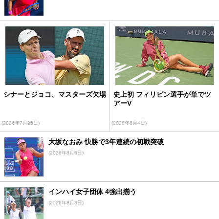
シナーとジョコ、マスターズ欠場
史上初 フィリピン選手が単でツ
アーV
(2026年7月25日)
(2026年8月4日)
大坂なおみ 快勝で3年連続の初戦突破
(2026年8月6日)
インハイ女子団体 4強出揃う
(2026年8月3日)