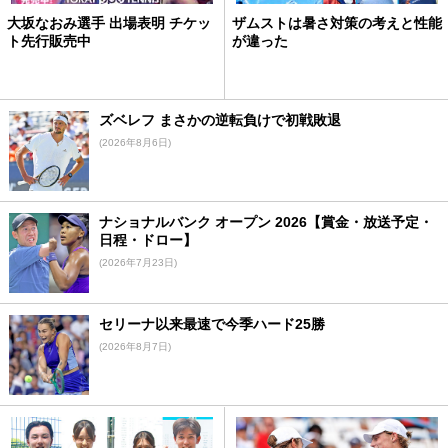
大坂なおみ選手 出場表明 チケッ
ザムストは暑さ対策の考えと性能
ト先行販売中
が違った
ズベレフ まさかの逆転負けで初戦敗退
(2026年8月6日)
ナショナルバンク オープン 2026【賞金・放送予定・
日程・ドロー】
(2026年7月23日)
セリーナ以来最速で今季ハード25勝
(2026年8月7日)