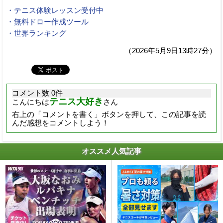
・テニス体験レッスン受付中
・無料ドロー作成ツール
・世界ランキング
（2026年5月9日13時27分）
コメント数 0件
テニス大好き
こんにちは
さん
右上の「コメントを書く」ボタンを押して、この記事を読
んだ感想をコメントしよう！
オススメ人気記事