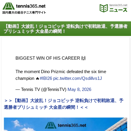
【動画】大波乱！ジョコビッチ 逆転負けで初戦敗退、予選勝者
プリシュミッチ 大金星の瞬間！
BIGGEST WIN OF HIS CAREER 🙌
The moment Dino Prizmic defeated the six time
champion 🔥
#IBI26
pic.twitter.com/Qsdillvs1J
— Tennis TV (@TennisTV)
May 8, 2026
＞＞【動画】大波乱！ジョコビッチ 逆転負けで初戦敗退、予
選勝者プリシュミッチ 大金星の瞬間！＜＜