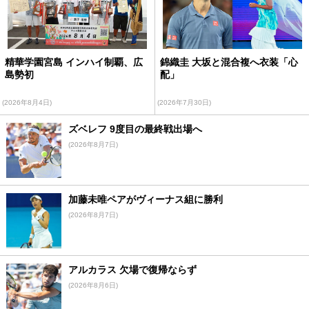
精華学園宮島 インハイ制覇、広
錦織圭 大坂と混合複へ衣装「心
島勢初
配」
(2026年8月4日)
(2026年7月30日)
ズベレフ 9度目の最終戦出場へ
(2026年8月7日)
加藤未唯ペアがヴィーナス組に勝利
(2026年8月7日)
アルカラス 欠場で復帰ならず
(2026年8月6日)