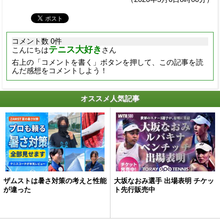
コメント数 0件
テニス大好き
こんにちは
さん
右上の「コメントを書く」ボタンを押して、この記事を読
んだ感想をコメントしよう！
オススメ人気記事
ザムストは暑さ対策の考えと性能
大坂なおみ選手 出場表明 チケッ
が違った
ト先行販売中