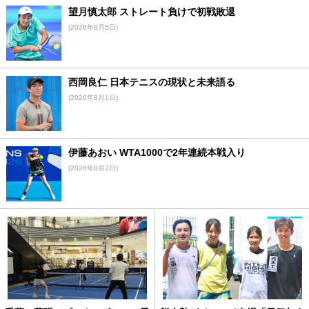
望月慎太郎 ストレート負けで初戦敗退
(2026年8月5日)
西岡良仁 日本テニスの現状と未来語る
(2026年8月1日)
伊藤あおい WTA1000で2年連続本戦入り
(2026年8月2日)