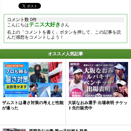
コメント数 0件
テニス大好き
こんにちは
さん
右上の「コメントを書く」ボタンを押して、この記事を読
んだ感想をコメントしよう！
オススメ人気記事
ザムストは暑さ対策の考えと性能
大坂なおみ選手 出場表明 チケッ
が違った
ト先行販売中