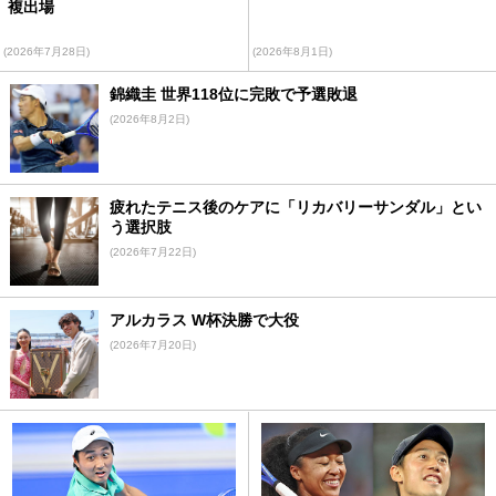
複出場
(2026年7月28日)
(2026年8月1日)
錦織圭 世界118位に完敗で予選敗退
(2026年8月2日)
疲れたテニス後のケアに「リカバリーサンダル」とい
う選択肢
(2026年7月22日)
アルカラス W杯決勝で大役
(2026年7月20日)