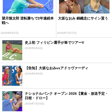
望月慎太郎 逆転勝ちで2年連続本
大坂なおみ 錦織圭にサイン貰う
戦へ
(2026年8月2日)
(2026年7月27日)
史上初 フィリピン選手が単でツアーV
(2026年8月4日)
【告知】大坂なおみvsアドゥヴァーディ
(2026年8月5日)
ナショナルバンク オープン 2026【賞金・放送予定・
日程・ドロー】
(2026年7月23日)