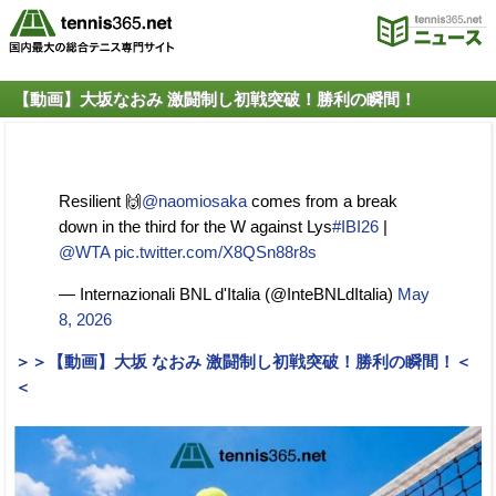
【動画】大坂なおみ 激闘制し初戦突破！勝利の瞬間！
Resilient 🙌
@naomiosaka
comes from a break
down in the third for the W against Lys
#IBI26
|
@WTA
pic.twitter.com/X8QSn88r8s
— Internazionali BNL d'Italia (@InteBNLdItalia)
May
8, 2026
＞＞【動画】大坂 なおみ 激闘制し初戦突破！勝利の瞬間！＜
＜