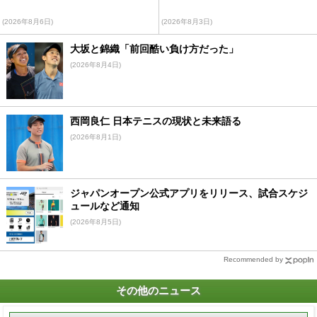
(2026年8月6日)
(2026年8月3日)
大坂と錦織「前回酷い負け方だった」
(2026年8月4日)
西岡良仁 日本テニスの現状と未来語る
(2026年8月1日)
ジャパンオープン公式アプリをリリース、試合スケジ
ュールなど通知
(2026年8月5日)
Recommended by
その他のニュース