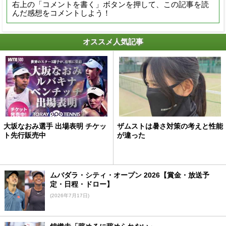
右上の「コメントを書く」ボタンを押して、この記事を読
んだ感想をコメントしよう！
オススメ人気記事
大坂なおみ選手 出場表明 チケッ
ザムストは暑さ対策の考えと性能
ト先行販売中
が違った
ムバダラ・シティ・オープン 2026【賞金・放送予
定・日程・ドロー】
(2026年7月17日)