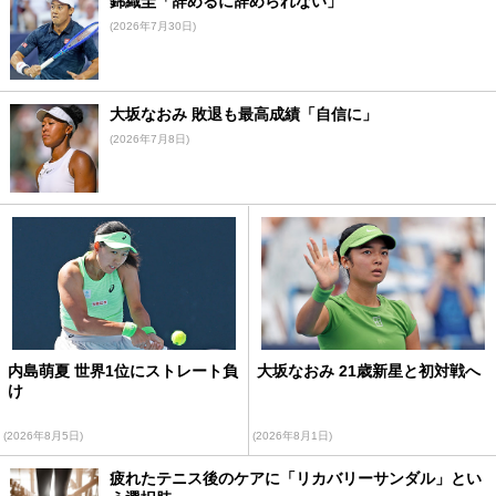
錦織圭「辞めるに辞められない」
(2026年7月30日)
大坂なおみ 敗退も最高成績「自信に」
(2026年7月8日)
内島萌夏 世界1位にストレート負
大坂なおみ 21歳新星と初対戦へ
け
(2026年8月5日)
(2026年8月1日)
疲れたテニス後のケアに「リカバリーサンダル」とい