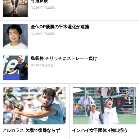
う選択肢
(2026年7月22日)
全仏OP優勝の平木理化が逮捕
(2026年7月23日)
島袋将 チリッチにストレート負け
(2026年8月4日)
アルカラス 欠場で復帰ならず
インハイ女子団体 4強出揃う