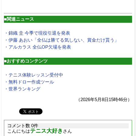
■関連ニュース
・錦織 圭 今季で現役引退を発表
・伊藤 あおい「全仏は勝てる気しない、賞金だけ貰う」
・アルカラス 全仏OP欠場を発表
■おすすめコンテンツ
・テニス体験レッスン受付中
・無料ドロー作成ツール
・世界ランキング
（2026年5月8日15時46分）
コメント数 0件
テニス大好き
こんにちは
さん