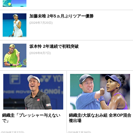
加藤未唯 2年5ヵ月ぶりツアー優勝
(2026年7月20日)
坂本怜 2年連続で初戦突破
(2026年8月7日)
錦織圭「プレッシャー与えない
錦織圭/大坂なおみ組 全米OP混合
で」
複出場
(2026年7月27日)
(2026年7月28日)