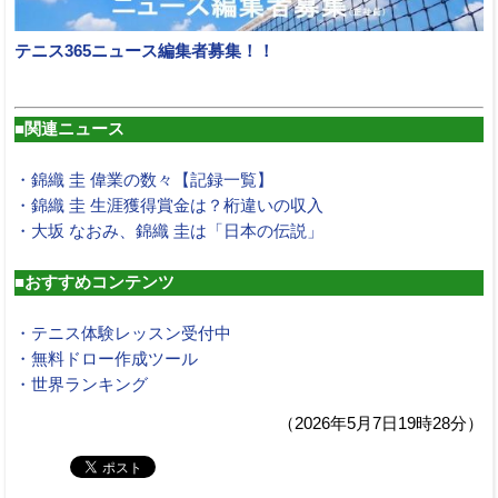
テニス365ニュース編集者募集！！
■関連ニュース
・錦織 圭 偉業の数々【記録一覧】
・錦織 圭 生涯獲得賞金は？桁違いの収入
・大坂 なおみ、錦織 圭は「日本の伝説」
■おすすめコンテンツ
・テニス体験レッスン受付中
・無料ドロー作成ツール
・世界ランキング
（2026年5月7日19時28分）