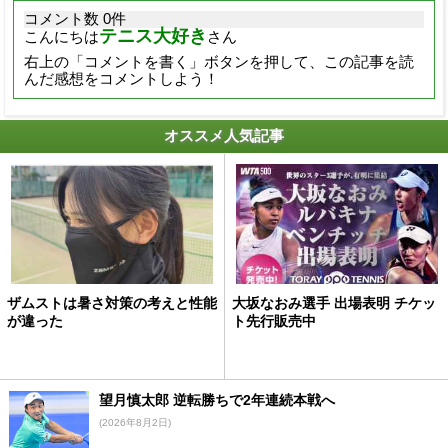
コメント数 0件
テニス大好き
こんにちは
さん
右上の「コメントを書く」ボタンを押して、この記事を読
んだ感想をコメントしよう！
オススメ人気記事
ザムストは暑さ対策の考えと性能
大坂なおみ選手 出場表明 チケッ
が違った
ト先行販売中
望月慎太郎 逆転勝ちで2年連続本戦へ
(2026年8月2日)