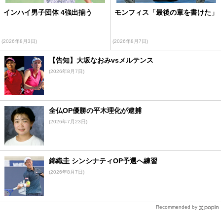
インハイ男子団体 4強出揃う
モンフィス「最後の章を書けた」
(2026年8月3日)
(2026年8月7日)
【告知】大坂なおみvsメルテンス
(2026年8月7日)
全仏OP優勝の平木理化が逮捕
(2026年7月23日)
錦織圭 シンシナティOP予選へ練習
(2026年8月7日)
Recommended by