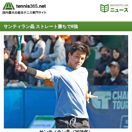
サンティラン晶 ストレート勝ちで8強
サンティラン晶（2025年）