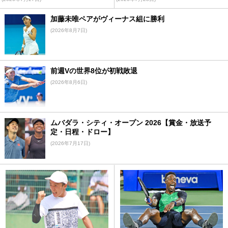
加藤未唯ペアがヴィーナス組に勝利
(2026年8月7日)
前週Vの世界8位が初戦敗退
(2026年8月6日)
ムバダラ・シティ・オープン 2026【賞金・放送予
定・日程・ドロー】
(2026年7月17日)