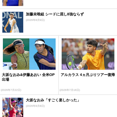
加藤未唯組 シードに屈し8強ならず
(2026年8月9日)
大坂なおみ&伊藤あおい 全米OP
アルカラス 4ヵ月ぶりツアー復帰
出場
(2026年7月22日)
(2026年7月16日)
大坂なおみ「すごく楽しかった」
(2026年8月8日)