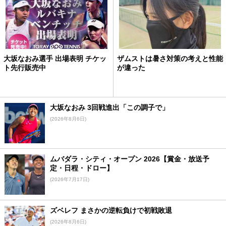
大坂なおみ選手 出場表明 チケッ
ザムストは暑さ対策の考えと性能
ト先行販売中
が違った
大坂なおみ 3回戦進出「この調子で」
(2026年8月6日)
ムバダラ・シティ・オープン 2026【賞金・放送予
定・日程・ドロー】
(2026年7月17日)
ズベレフ まさかの逆転負けで初戦敗退
(2026年8月6日)