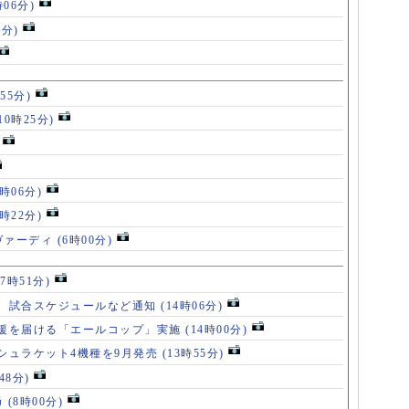
時06分)
5分)
55分)
10時25分)
8時06分)
7時22分)
ヴァーディ
(6時00分)
17時51分)
、試合スケジュールなど通知
(14時06分)
援を届ける「エールコップ」実施
(14時00分)
シュラケット4機種を9月発売
(13時55分)
48分)
カ
(8時00分)