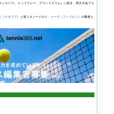
ランス/パリ、レッドクレー、グランドスラム）に続き、四大大会で２
ニ（イタリア）
と第２９シードの
Ａ・イーラ（フィリピン）
の勝者と