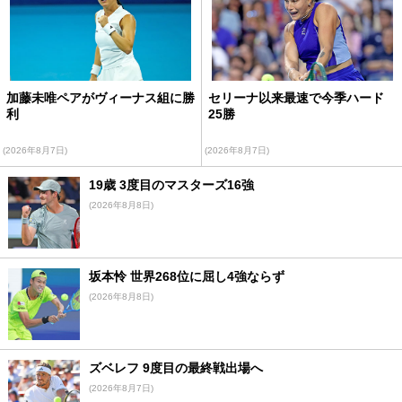
加藤未唯ペアがヴィーナス組に勝
セリーナ以来最速で今季ハード
利
25勝
(2026年8月7日)
(2026年8月7日)
19歳 3度目のマスターズ16強
(2026年8月8日)
坂本怜 世界268位に屈し4強ならず
(2026年8月8日)
ズベレフ 9度目の最終戦出場へ
(2026年8月7日)