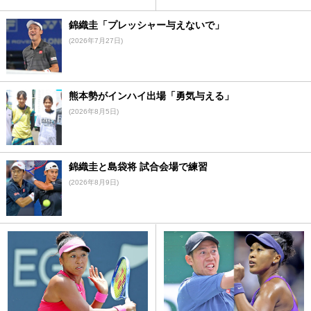
錦織圭「プレッシャー与えないで」
(2026年7月27日)
熊本勢がインハイ出場「勇気与える」
(2026年8月5日)
錦織圭と島袋将 試合会場で練習
(2026年8月9日)