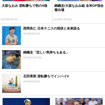
大坂なおみ 逆転勝ちで初の4強
錦織圭/大坂なおみ組 全米OP混合
複出場
(2026年8月1日)
(2026年7月28日)
西岡良仁 日本テニスの現状と未来語る
(2026年8月1日)
錦織圭「悲しい気持ちもある」
(2026年7月27日)
石田実莉 逆転勝ちでインハイV
(2026年8月8日)