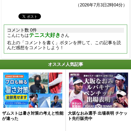
（2026年7月3日2時04分）
コメント数 0件
テニス大好き
こんにちは
さん
右上の「コメントを書く」ボタンを押して、この記事を読
んだ感想をコメントしよう！
オススメ人気記事
ザムストは暑さ対策の考えと性能
大坂なおみ選手 出場表明 チケッ
が違った
ト先行販売中