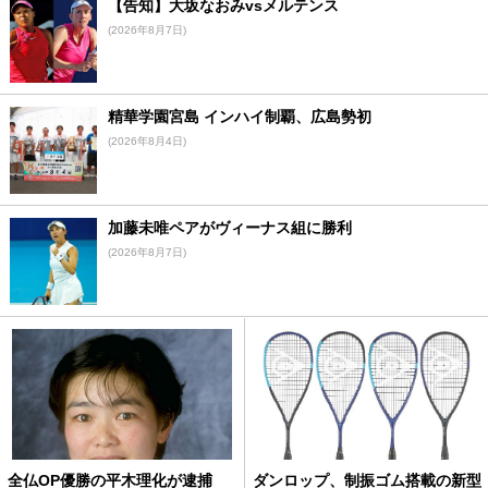
【告知】大坂なおみvsメルテンス
(2026年8月7日)
精華学園宮島 インハイ制覇、広島勢初
(2026年8月4日)
加藤未唯ペアがヴィーナス組に勝利
(2026年8月7日)
全仏OP優勝の平木理化が逮捕
ダンロップ、制振ゴム搭載の新型