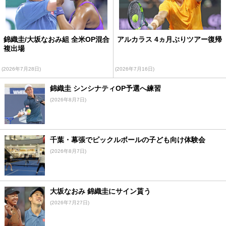
錦織圭/大坂なおみ組 全米OP混合
アルカラス 4ヵ月ぶりツアー復帰
複出場
(2026年7月28日)
(2026年7月16日)
錦織圭 シンシナティOP予選へ練習
(2026年8月7日)
千葉・幕張でピックルボールの子ども向け体験会
(2026年8月7日)
大坂なおみ 錦織圭にサイン貰う
(2026年7月27日)