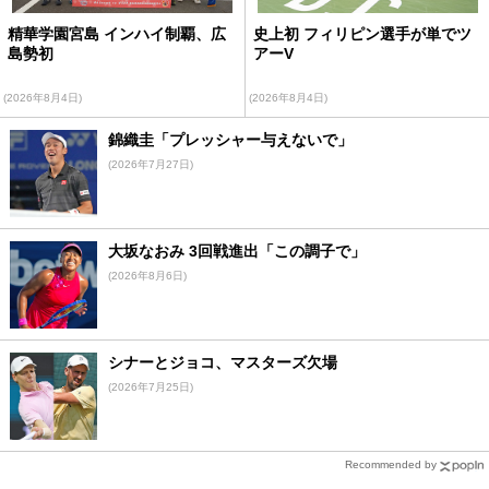
精華学園宮島 インハイ制覇、広
史上初 フィリピン選手が単でツ
島勢初
アーV
(2026年8月4日)
(2026年8月4日)
錦織圭「プレッシャー与えないで」
(2026年7月27日)
大坂なおみ 3回戦進出「この調子で」
(2026年8月6日)
シナーとジョコ、マスターズ欠場
(2026年7月25日)
Recommended by