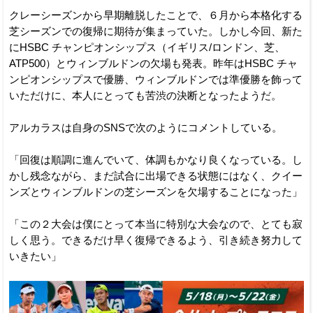
クレーシーズンから早期離脱したことで、６月から本格化する
芝シーズンでの復帰に期待が集まっていた。しかし今回、新た
にHSBC チャンピオンシップス（イギリス/ロンドン、芝、
ATP500）とウィンブルドンの欠場も発表。昨年はHSBC チャ
ンピオンシップスで優勝、ウィンブルドンでは準優勝を飾って
いただけに、本人にとっても苦渋の決断となったようだ。
アルカラスは自身のSNSで次のようにコメントしている。
「回復は順調に進んでいて、体調もかなり良くなっている。し
かし残念ながら、まだ試合に出場できる状態にはなく、クイー
ンズとウィンブルドンの芝シーズンを欠場することになった」
「この２大会は僕にとって本当に特別な大会なので、とても寂
しく思う。できるだけ早く復帰できるよう、引き続き努力して
いきたい」