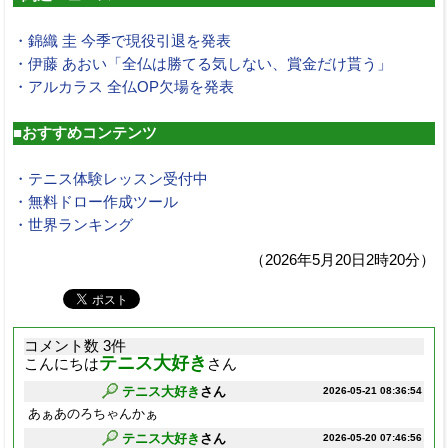
・錦織 圭 今季で現役引退を発表
・伊藤 あおい「全仏は勝てる気しない、賞金だけ貰う」
・アルカラス 全仏OP欠場を発表
■おすすめコンテンツ
・テニス体験レッスン受付中
・無料ドロー作成ツール
・世界ランキング
（2026年5月20日2時20分）
コメント数 3件
テニス大好き
こんにちは
さん
テニス大好き
さん
2026-05-21 08:36:54
あぁあのろちゃんかぁ
テニス大好き
さん
2026-05-20 07:46:56