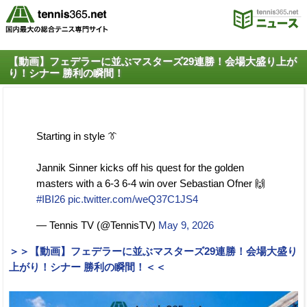
【動画】フェデラーに並ぶマスターズ29連勝！会場大盛り上が
り！シナー 勝利の瞬間！
Starting in style 👔
Jannik Sinner kicks off his quest for the golden
masters with a 6-3 6-4 win over Sebastian Ofner 🙌
#IBI26
pic.twitter.com/weQ37C1JS4
— Tennis TV (@TennisTV)
May 9, 2026
＞＞【動画】フェデラーに並ぶマスターズ29連勝！会場大盛り
上がり！シナー 勝利の瞬間！＜＜