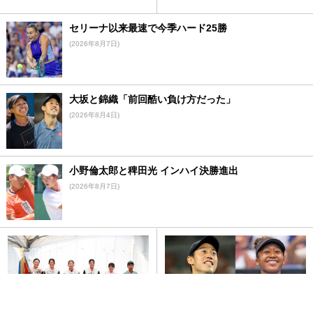
セリーナ以来最速で今季ハード25勝
(2026年8月7日)
大坂と錦織「前回酷い負け方だった」
(2026年8月4日)
小野倫太郎と稗田光 インハイ決勝進出
(2026年8月7日)