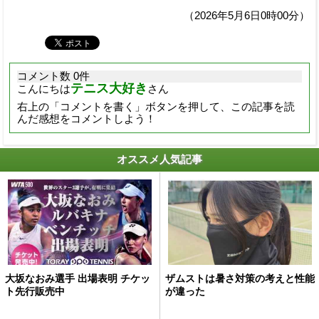
（2026年5月6日0時00分）
コメント数 0件
テニス大好き
こんにちは
さん
右上の「コメントを書く」ボタンを押して、この記事を読
んだ感想をコメントしよう！
オススメ人気記事
大坂なおみ選手 出場表明 チケッ
ザムストは暑さ対策の考えと性能
ト先行販売中
が違った