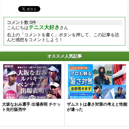
コメント数 0件
テニス大好き
こんにちは
さん
右上の「コメントを書く」ボタンを押して、この記事を読
んだ感想をコメントしよう！
オススメ人気記事
大坂なおみ選手 出場表明 チケッ
ザムストは暑さ対策の考えと性能
ト先行販売中
が違った