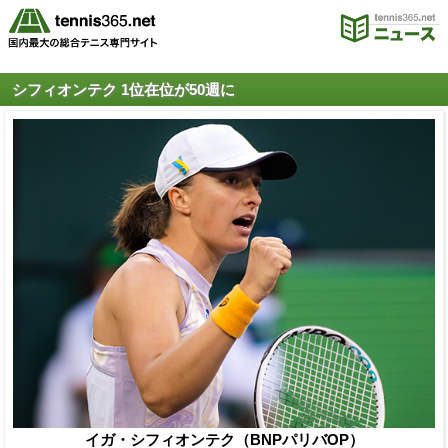
シフィオンテク 1位在位が50週に
イガ・シフィオンテク（BNPパリバOP）