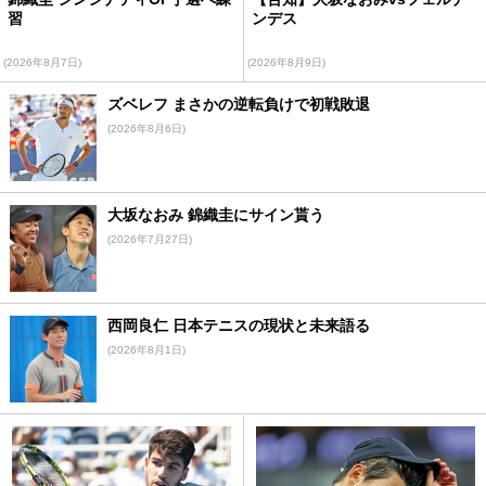
習
ンデス
(2026年8月7日)
(2026年8月9日)
ズベレフ まさかの逆転負けで初戦敗退
(2026年8月6日)
大坂なおみ 錦織圭にサイン貰う
(2026年7月27日)
西岡良仁 日本テニスの現状と未来語る
(2026年8月1日)