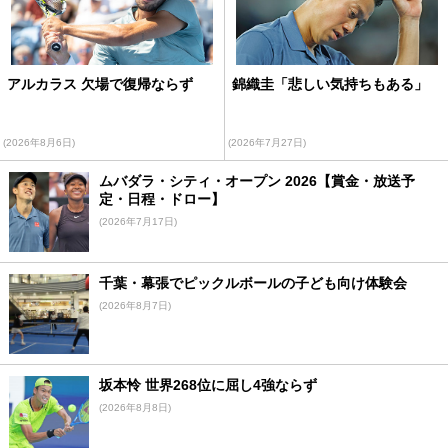
アルカラス 欠場で復帰ならず
錦織圭「悲しい気持ちもある」
(2026年8月6日)
(2026年7月27日)
ムバダラ・シティ・オープン 2026【賞金・放送予
定・日程・ドロー】
(2026年7月17日)
千葉・幕張でピックルボールの子ども向け体験会
(2026年8月7日)
坂本怜 世界268位に屈し4強ならず
(2026年8月8日)