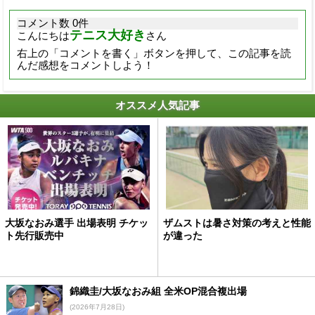
コメント数 0件
テニス大好き
こんにちは
さん
右上の「コメントを書く」ボタンを押して、この記事を読
んだ感想をコメントしよう！
オススメ人気記事
大坂なおみ選手 出場表明 チケッ
ザムストは暑さ対策の考えと性能
ト先行販売中
が違った
錦織圭/大坂なおみ組 全米OP混合複出場
(2026年7月28日)