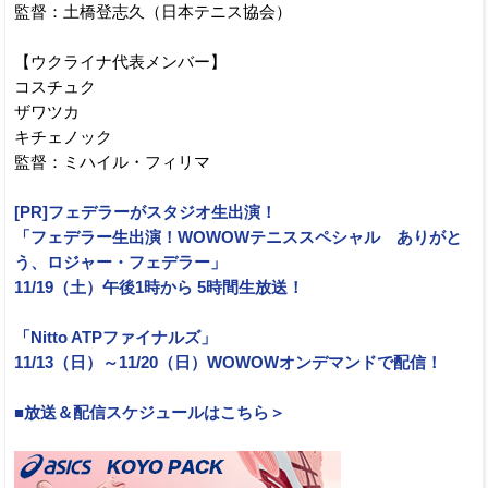
監督：土橋登志久（日本テニス協会）
【ウクライナ代表メンバー】
コスチュク
ザワツカ
キチェノック
監督：ミハイル・フィリマ
[PR]フェデラーがスタジオ生出演！
「フェデラー生出演！WOWOWテニススペシャル ありがと
う、ロジャー・フェデラー」
11/19（土）午後1時から 5時間生放送！
「Nitto ATPファイナルズ」
11/13（日）～11/20（日）WOWOWオンデマンドで配信！
■放送＆配信スケジュールはこちら＞