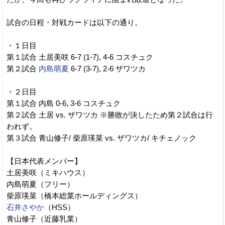
試合の日程・対戦カードは以下の通り。
・１日目
第１試合 土居美咲 6-7 (1-7), 4-6 コスチュク
第２試合
内島萌夏
6-7 (3-7), 2-6 ザワツカ
・２日目
第１試合 内島 0-6, 3-6 コスチュク
第２試合 土居 vs. ザワツカ ※勝敗が決したため第２試合は行
われず。
第３試合 青山修子/ 柴原瑛菜 vs. ザワツカ/ キチェノック
【日本代表メンバー】
土居美咲（ミキハウス）
内島萌夏（フリー）
柴原瑛菜（橋本総業ホールディングス）
石井さやか
（HSS）
青山修子（近藤乳業）