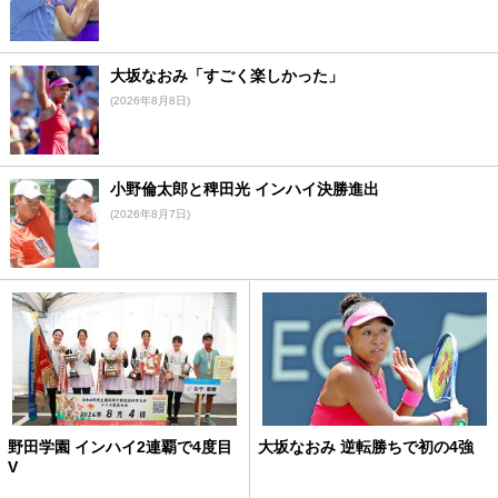
大坂なおみ「すごく楽しかった」
(2026年8月8日)
小野倫太郎と稗田光 インハイ決勝進出
(2026年8月7日)
野田学園 インハイ2連覇で4度目
大坂なおみ 逆転勝ちで初の4強
V