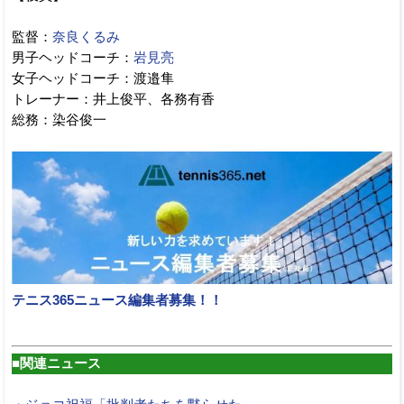
監督：
奈良くるみ
男子ヘッドコーチ：
岩見亮
女子ヘッドコーチ：渡邉隼
トレーナー：井上俊平、各務有香
総務：染谷俊一
テニス365ニュース編集者募集！！
■関連ニュース