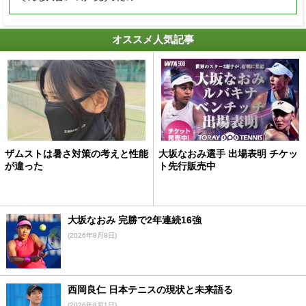
オススメ人気記事
ザムストは暑さ対策の考えと性能
大坂なおみ選手 出場表明 チケッ
が違った
ト先行販売中
大坂なおみ 完勝で2年連続16強
(2026年8月8日)
西岡良仁 日本テニスの現状と未来語る
(2026年8月1日)