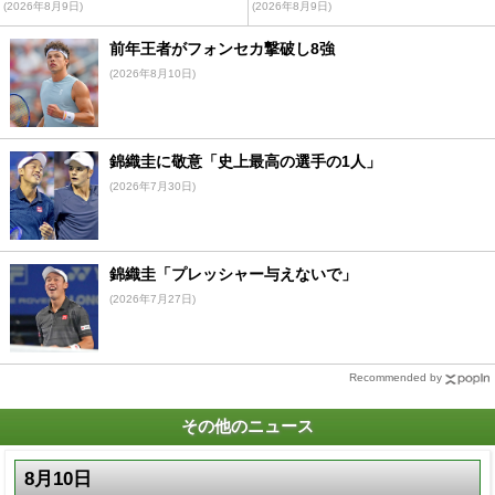
(2026年8月9日)
(2026年8月9日)
前年王者がフォンセカ撃破し8強
(2026年8月10日)
錦織圭に敬意「史上最高の選手の1人」
(2026年7月30日)
錦織圭「プレッシャー与えないで」
(2026年7月27日)
Recommended by
その他のニュース
8月10日