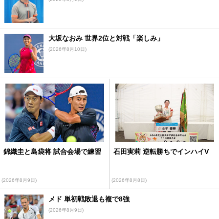
大坂なおみ 世界2位と対戦「楽しみ」
(2026年8月10日)
錦織圭と島袋将 試合会場で練習
石田実莉 逆転勝ちでインハイV
(2026年8月9日)
(2026年8月8日)
メド 単初戦敗退も複で8強
(2026年8月9日)