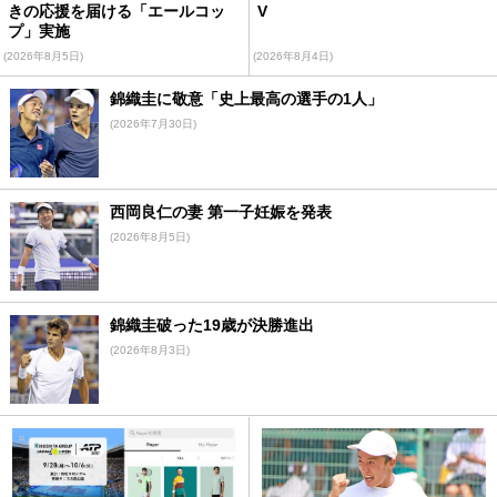
きの応援を届ける「エールコッ
V
プ」実施
(2026年8月5日)
(2026年8月4日)
錦織圭に敬意「史上最高の選手の1人」
(2026年7月30日)
西岡良仁の妻 第一子妊娠を発表
(2026年8月5日)
錦織圭破った19歳が決勝進出
(2026年8月3日)