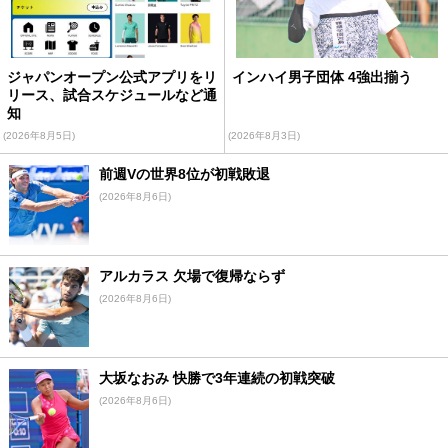
ジャパンオープン公式アプリをリ
インハイ男子団体 4強出揃う
リース、試合スケジュールなど通
知
(2026年8月5日)
(2026年8月3日)
前週Vの世界8位が初戦敗退
(2026年8月6日)
アルカラス 欠場で復帰ならず
(2026年8月6日)
大坂なおみ 快勝で3年連続の初戦突破
(2026年8月6日)