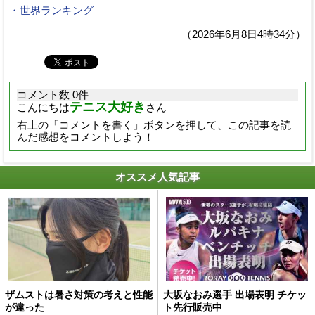
・世界ランキング
（2026年6月8日4時34分）
コメント数 0件
テニス大好き
こんにちは
さん
右上の「コメントを書く」ボタンを押して、この記事を読
んだ感想をコメントしよう！
オススメ人気記事
ザムストは暑さ対策の考えと性能
大坂なおみ選手 出場表明 チケッ
が違った
ト先行販売中