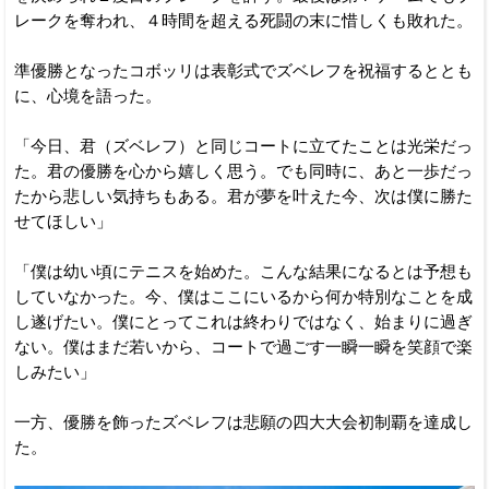
レークを奪われ、４時間を超える死闘の末に惜しくも敗れた。
準優勝となったコボッリは表彰式でズベレフを祝福するととも
に、心境を語った。
「今日、君（ズベレフ）と同じコートに立てたことは光栄だっ
た。君の優勝を心から嬉しく思う。でも同時に、あと一歩だっ
たから悲しい気持ちもある。君が夢を叶えた今、次は僕に勝た
せてほしい」
「僕は幼い頃にテニスを始めた。こんな結果になるとは予想も
していなかった。今、僕はここにいるから何か特別なことを成
し遂げたい。僕にとってこれは終わりではなく、始まりに過ぎ
ない。僕はまだ若いから、コートで過ごす一瞬一瞬を笑顔で楽
しみたい」
一方、優勝を飾ったズベレフは悲願の四大大会初制覇を達成し
た。