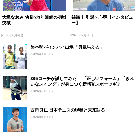
大坂なおみ 快勝で3年連続の初戦
錦織圭 引退へ心境【インタビュ
突破
ー】
(2026年8月6日)
(2026年7月28日)
熊本勢がインハイ出場「勇気与える」
(2026年8月5日)
365コーチが試してみた！ 「正しいフォーム」「きれ
いなスイング」が身につく新感覚スポーツギア
(2026年7月9日)
西岡良仁 日本テニスの現状と未来語る
(2026年8月1日)