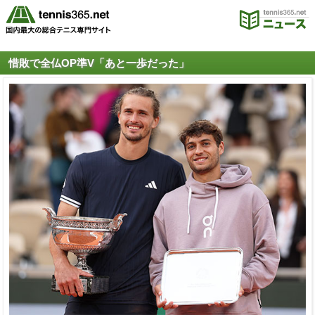
惜敗で全仏OP準V「あと一歩だった」