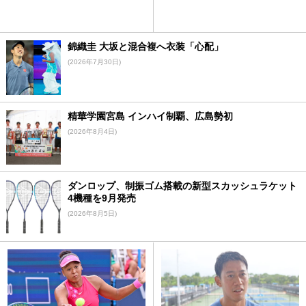
錦織圭 大坂と混合複へ衣装「心配」
(2026年7月30日)
精華学園宮島 インハイ制覇、広島勢初
(2026年8月4日)
ダンロップ、制振ゴム搭載の新型スカッシュラケット
4機種を9月発売
(2026年8月5日)