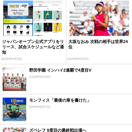
ジャパンオープン公式アプリをリ
大坂なおみ 次戦の相手は世界24
リース、試合スケジュールなど通
位
知
(2026年8月5日)
(2026年8月6日)
野田学園 インハイ2連覇で4度目V
(2026年8月4日)
モンフィス「最後の章を書けた」
(2026年8月7日)
ズベレフ 9度目の最終戦出場へ