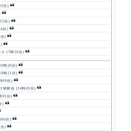
02分)
)
55分)
54分)
5分)
)
ンス
(7時10分)
20時26分)
19時21分)
5時09分)
け体験会
(14時45分)
時05分)
分)
時06分)
5分)