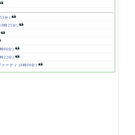
55分)
10時25分)
8時06分)
7時22分)
ヴァーディ
(6時00分)