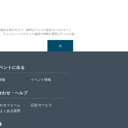
ス施設を探す方まで、便利なテニスの総合ポータルサイト、
ら、テニスニュースやテニス施設の情報が豊富なテニスの総
イベントに出る
T情報
イベント情報
合わせ・ヘルプ
わせフォーム
広告/サービス
よくある質問
報