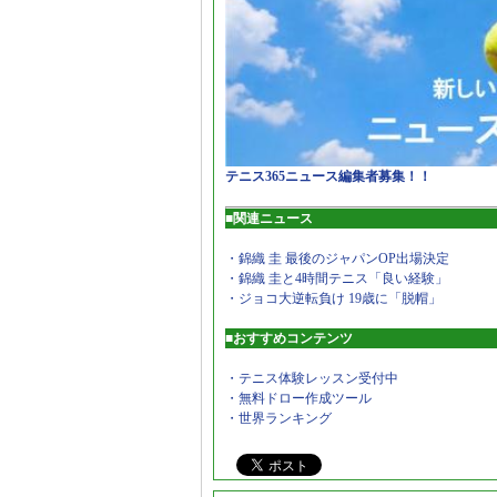
テニス365ニュース編集者募集！！
■関連ニュース
・錦織 圭 最後のジャパンOP出場決定
・錦織 圭と4時間テニス「良い経験」
・ジョコ大逆転負け 19歳に「脱帽」
■おすすめコンテンツ
・テニス体験レッスン受付中
・無料ドロー作成ツール
・世界ランキング