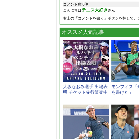
コメント数 0件
テニス大好き
こんにちは
さん
右上の「コメントを書く」ボタンを押して、
オススメ人気記事
大坂なおみ選手 出場表
モンフィス「
明 チケット先行販売中
を書けた」