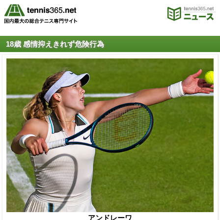
18歳 感情抑えきれず危険行為
アンドレーワ