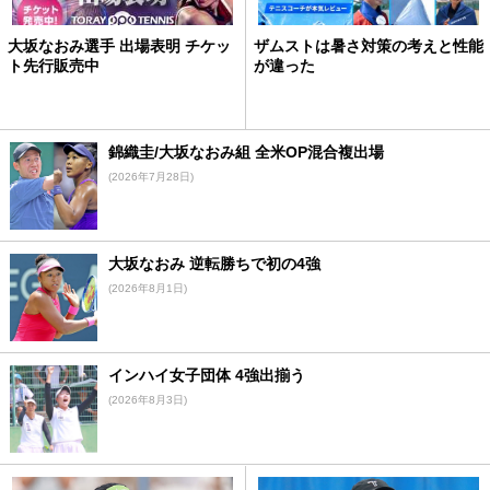
大坂なおみ選手 出場表明 チケッ
ザムストは暑さ対策の考えと性能
ト先行販売中
が違った
錦織圭/大坂なおみ組 全米OP混合複出場
(2026年7月28日)
大坂なおみ 逆転勝ちで初の4強
(2026年8月1日)
インハイ女子団体 4強出揃う
(2026年8月3日)