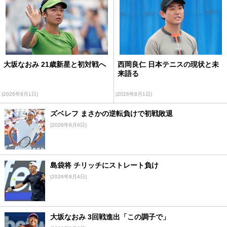
大坂なおみ 21歳新星と初対戦へ
西岡良仁 日本テニスの現状と未
来語る
(2026年8月1日)
(2026年8月1日)
ズベレフ まさかの逆転負けで初戦敗退
(2026年8月6日)
島袋将 チリッチにストレート負け
(2026年8月4日)
大坂なおみ 3回戦進出「この調子で」