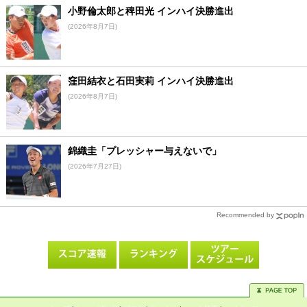
小野倫太郎と稗田光 インハイ決勝進出
(2026年8月7日)
窪田結衣と石田実莉 インハイ決勝進出
(2026年8月7日)
錦織圭「プレッシャー与えないで」
(2026年7月27日)
Recommended by