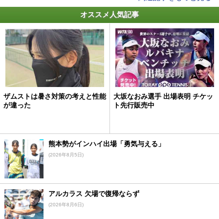
オススメ人気記事
ザムストは暑さ対策の考えと性能
大坂なおみ選手 出場表明 チケッ
が違った
ト先行販売中
熊本勢がインハイ出場「勇気与える」
(2026年8月5日)
アルカラス 欠場で復帰ならず
(2026年8月6日)