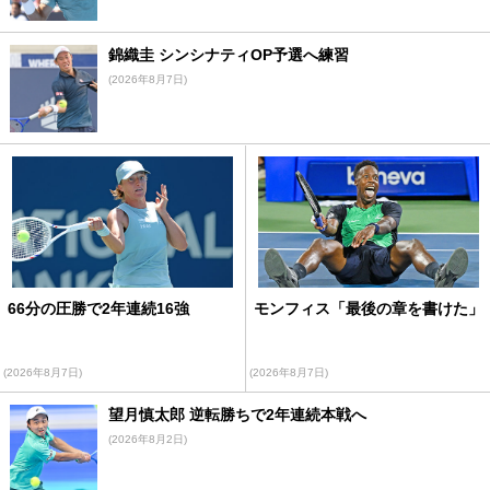
錦織圭 シンシナティOP予選へ練習
(2026年8月7日)
66分の圧勝で2年連続16強
モンフィス「最後の章を書けた」
(2026年8月7日)
(2026年8月7日)
望月慎太郎 逆転勝ちで2年連続本戦へ
(2026年8月2日)