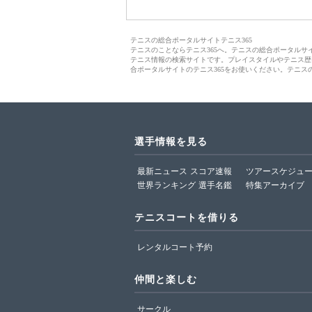
テニスの総合ポータルサイトテニス365
テニスのことならテニス365へ。テニスの総合ポータル
テニス情報の検索サイトです。プレイスタイルやテニス歴
合ポータルサイトのテニス365をお使いください。テニス
選手情報を見る
最新ニュース
スコア速報
ツアースケジュ
世界ランキング
選手名鑑
特集アーカイブ
テニスコートを借りる
レンタルコート予約
仲間と楽しむ
サークル