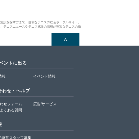
ス施設を探す方まで、便利なテニスの総合ポータルサイト、
ら、テニスニュースやテニス施設の情報が豊富なテニスの総
イベントに出る
T情報
イベント情報
合わせ・ヘルプ
わせフォーム
広告/サービス
よくある質問
報
65運営スタッフ募集