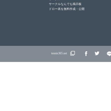
サークルなんでも掲示板
ドロー表を無料作成・公開
tennis365.net