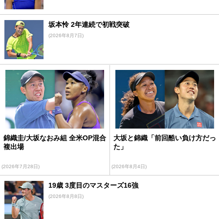
坂本怜 2年連続で初戦突破
(2026年8月7日)
錦織圭/大坂なおみ組 全米OP混合
大坂と錦織「前回酷い負け方だっ
複出場
た」
(2026年7月28日)
(2026年8月4日)
19歳 3度目のマスターズ16強
(2026年8月8日)