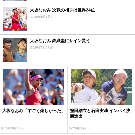
大坂なおみ 次戦の相手は世界24位
(2026年8月6日)
大坂なおみ 錦織圭にサイン貰う
(2026年7月27日)
大坂なおみ「すごく楽しかった」
窪田結衣と石田実莉 インハイ決
勝進出
(2026年8月8日)
(2026年8月7日)