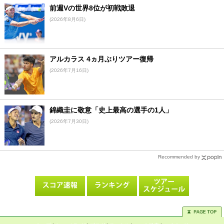
前週Vの世界8位が初戦敗退
(2026年8月6日)
アルカラス 4ヵ月ぶりツアー復帰
(2026年7月16日)
錦織圭に敬意「史上最高の選手の1人」
(2026年7月30日)
Recommended by