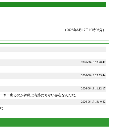
（2026年6月17日19時06分）
2026-06-19 13:28:47
2026-06-18 23:59:44
2026-06-18 11:12:17
レーヤー出るのか錦織は奇跡にちかい存在なんだな。
2026-06-17 19:40:52
な、