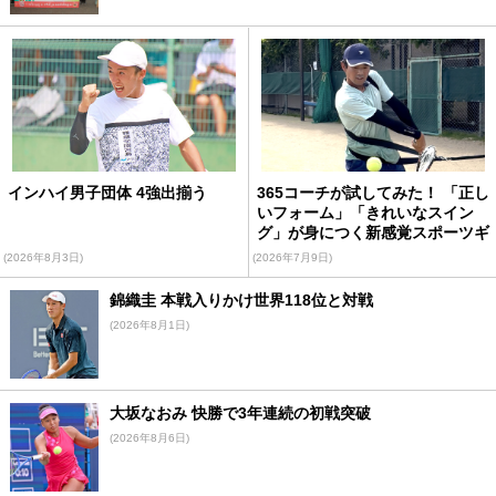
インハイ男子団体 4強出揃う
365コーチが試してみた！ 「正し
いフォーム」「きれいなスイン
グ」が身につく新感覚スポーツギ
ア
(2026年8月3日)
(2026年7月9日)
錦織圭 本戦入りかけ世界118位と対戦
(2026年8月1日)
大坂なおみ 快勝で3年連続の初戦突破
(2026年8月6日)