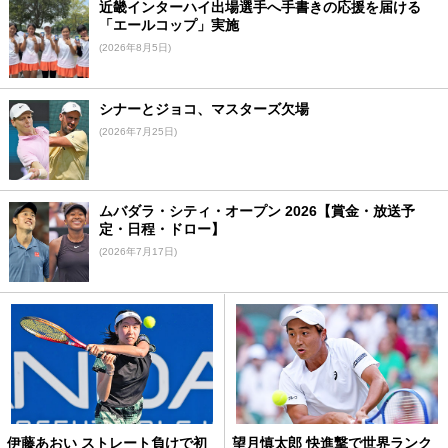
近畿インターハイ出場選手へ手書きの応援を届ける
「エールコップ」実施
(2026年8月5日)
シナーとジョコ、マスターズ欠場
(2026年7月25日)
ムバダラ・シティ・オープン 2026【賞金・放送予
定・日程・ドロー】
(2026年7月17日)
伊藤あおい ストレート負けで初
望月慎太郎 快進撃で世界ランク