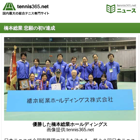
橋本総業 悲願の初V達成
優勝した橋本総業ホールディングス
画像提供:tennis365.net