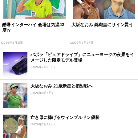
酷暑インターハイ 会場は気温43
大坂なおみ 錦織圭にサイン貰う
度!?
(2026年8月3日)
(2026年7月27日)
バボラ「ピュアドライブ」にニューヨークの夜景をイ
メージした限定モデル登場
(2026年7月28日)
大坂なおみ 21歳新星と初対戦へ
(2026年8月1日)
亡き母に捧げるウィンブルドン優勝
(2026年7月12日)