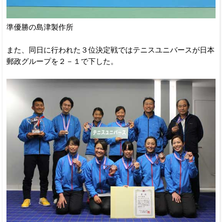
準優勝の島津製作所
また、同日に行われた３位決定戦ではテニスユニバースが日本
郵政グループを２－１で下した。