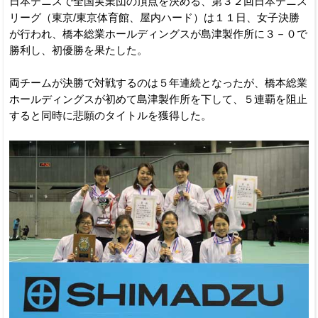
日本テニスで全国実業団の頂点を決める、第３２回日本テニス
リーグ（東京/東京体育館、屋内ハード）は１１日、女子決勝
が行われ、橋本総業ホールディングスが島津製作所に３－０で
勝利し、初優勝を果たした。
両チームが決勝で対戦するのは５年連続となったが、橋本総業
ホールディングスが初めて島津製作所を下して、５連覇を阻止
すると同時に悲願のタイトルを獲得した。