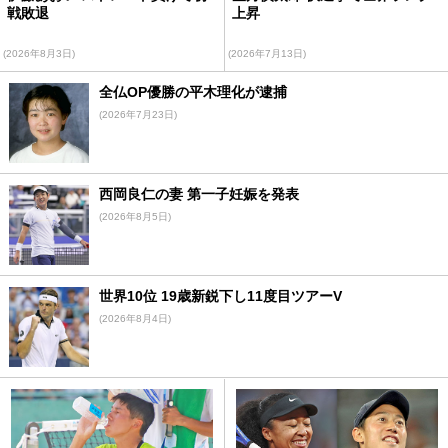
戦敗退
上昇
(2026年8月3日)
(2026年7月13日)
全仏OP優勝の平木理化が逮捕
(2026年7月23日)
西岡良仁の妻 第一子妊娠を発表
(2026年8月5日)
世界10位 19歳新鋭下し11度目ツアーV
(2026年8月4日)