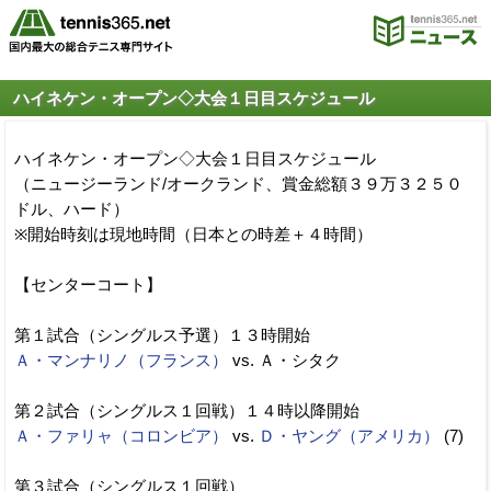
ハイネケン・オープン◇大会１日目スケジュール
ハイネケン・オープン◇大会１日目スケジュール
（ニュージーランド/オークランド、賞金総額３９万３２５０
ドル、ハード）
※開始時刻は現地時間（日本との時差＋４時間）
【センターコート】
第１試合（シングルス予選）１３時開始
Ａ・マンナリノ（フランス）
vs. Ａ・シタク
第２試合（シングルス１回戦）１４時以降開始
Ａ・ファリャ（コロンビア）
vs.
Ｄ・ヤング（アメリカ）
(7)
第３試合（シングルス１回戦）