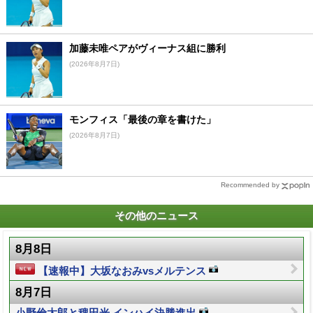
加藤未唯ペアがヴィーナス組に勝利
(2026年8月7日)
モンフィス「最後の章を書けた」
(2026年8月7日)
Recommended by
その他のニュース
8月8日
【速報中】大坂なおみvsメルテンス
8月7日