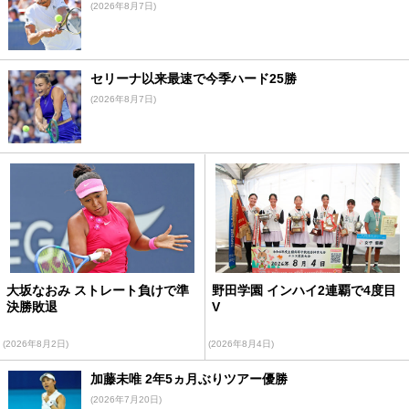
(2026年8月7日)
セリーナ以来最速で今季ハード25勝
(2026年8月7日)
大坂なおみ ストレート負けで準
野田学園 インハイ2連覇で4度目
決勝敗退
V
(2026年8月2日)
(2026年8月4日)
加藤未唯 2年5ヵ月ぶりツアー優勝
(2026年7月20日)