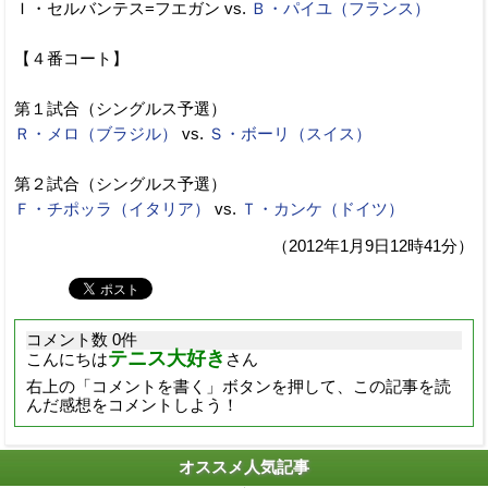
Ｉ・セルバンテス=フエガン vs.
Ｂ・パイユ（フランス）
【４番コート】
第１試合（シングルス予選）
Ｒ・メロ（ブラジル）
vs.
Ｓ・ボーリ（スイス）
第２試合（シングルス予選）
Ｆ・チポッラ（イタリア）
vs.
Ｔ・カンケ（ドイツ）
（2012年1月9日12時41分）
コメント数 0件
テニス大好き
こんにちは
さん
右上の「コメントを書く」ボタンを押して、この記事を読
んだ感想をコメントしよう！
オススメ人気記事