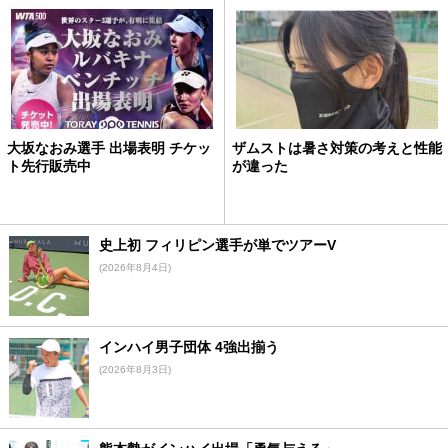
大坂なおみ選手 出場表明 チケッ
ザムストは暑さ対策の考えと性能
ト先行販売中
が違った
史上初 フィリピン選手が単でツアーV
(2026年8月4日)
インハイ男子団体 4強出揃う
(2026年8月3日)