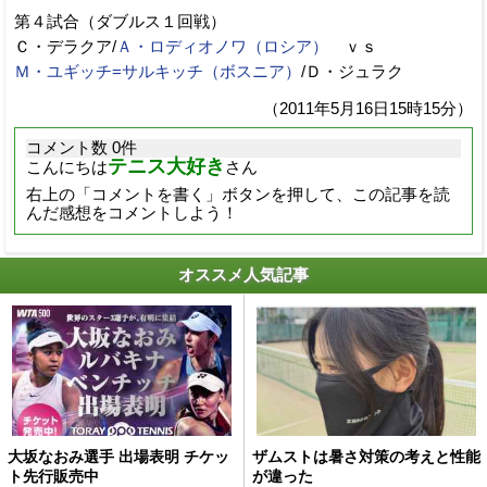
第４試合（ダブルス１回戦）
Ｃ・デラクア/
Ａ・ロディオノワ（ロシア）
ｖｓ
Ｍ・ユギッチ=サルキッチ（ボスニア）
/Ｄ・ジュラク
（2011年5月16日15時15分）
コメント数 0件
テニス大好き
こんにちは
さん
右上の「コメントを書く」ボタンを押して、この記事を読
んだ感想をコメントしよう！
オススメ人気記事
大坂なおみ選手 出場表明 チケッ
ザムストは暑さ対策の考えと性能
ト先行販売中
が違った