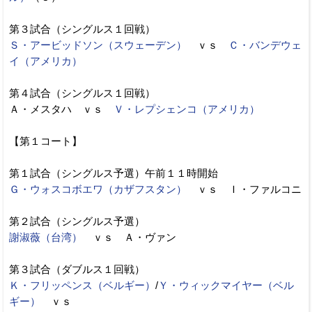
第３試合（シングルス１回戦）
Ｓ・アービッドソン（スウェーデン）
ｖｓ
Ｃ・バンデウェ
イ（アメリカ）
第４試合（シングルス１回戦）
Ａ・メスタハ ｖｓ
Ｖ・レプシェンコ（アメリカ）
【第１コート】
第１試合（シングルス予選）午前１１時開始
Ｇ・ウォスコボエワ（カザフスタン）
ｖｓ Ｉ・ファルコニ
第２試合（シングルス予選）
謝淑薇（台湾）
ｖｓ Ａ・ヴァン
第３試合（ダブルス１回戦）
Ｋ・フリッペンス（ベルギー）
/
Ｙ・ウィックマイヤー（ベル
ギー）
ｖｓ