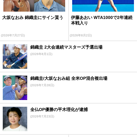
大坂なおみ 錦織圭にサイン貰う
伊藤あおい WTA1000で2年連続
本戦入り
(2026年7月27日)
(2026年8月2日)
錦織圭 2大会連続マスターズ予選出場
(2026年8月1日)
錦織圭/大坂なおみ組 全米OP混合複出場
(2026年7月28日)
全仏OP優勝の平木理化が逮捕
(2026年7月23日)