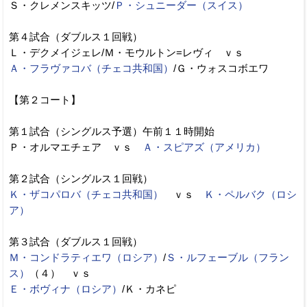
Ｓ・クレメンスキッツ/
Ｐ・シュニーダー（スイス）
第４試合（ダブルス１回戦）
Ｌ・デクメイジェレ/Ｍ・モウルトン=レヴィ ｖｓ
Ａ・フラヴァコバ（チェコ共和国）
/Ｇ・ウォスコボエワ
【第２コート】
第１試合（シングルス予選）午前１１時開始
Ｐ・オルマエチェア ｖｓ
Ａ・スピアズ（アメリカ）
第２試合（シングルス１回戦）
Ｋ・ザコパロバ（チェコ共和国）
ｖｓ
Ｋ・ペルバク（ロシ
ア）
第３試合（ダブルス１回戦）
Ｍ・コンドラティエワ（ロシア）
/
Ｓ・ルフェーブル（フラン
ス）
（４） ｖｓ
Ｅ・ボヴィナ（ロシア）
/Ｋ・カネピ