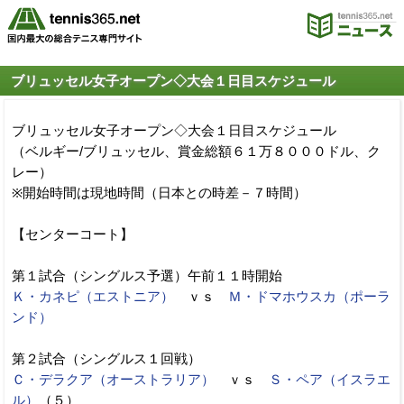
ブリュッセル女子オープン◇大会１日目スケジュール
ブリュッセル女子オープン◇大会１日目スケジュール
（ベルギー/ブリュッセル、賞金総額６１万８０００ドル、ク
レー）
※開始時間は現地時間（日本との時差－７時間）
【センターコート】
第１試合（シングルス予選）午前１１時開始
Ｋ・カネピ（エストニア）
ｖｓ
Ｍ・ドマホウスカ（ポーラ
ンド）
第２試合（シングルス１回戦）
Ｃ・デラクア（オーストラリア）
ｖｓ
Ｓ・ペア（イスラエ
ル）
（５）