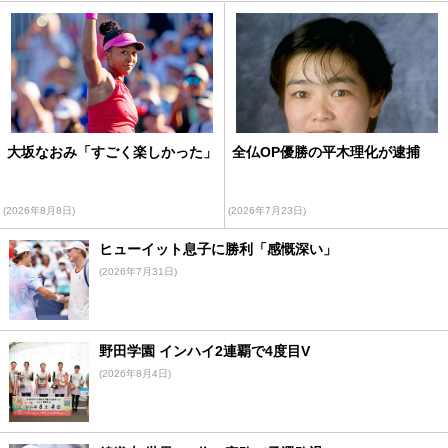
大坂なおみ「すごく楽しかった」
全仏OP優勝の平木理化が逮捕
(2026年8月8日)
(2026年7月23日)
ヒューイット息子に勝利「感慨深い」
(2026年7月31日)
野田学園 インハイ2連覇で4度目V
(2026年8月4日)