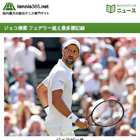
ジョコ偉業 フェデラー超え最多勝記録
ジョコビッチ