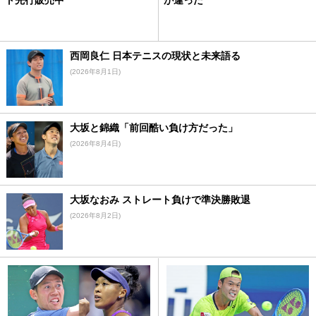
西岡良仁 日本テニスの現状と未来語る
(2026年8月1日)
大坂と錦織「前回酷い負け方だった」
(2026年8月4日)
大坂なおみ ストレート負けで準決勝敗退
(2026年8月2日)