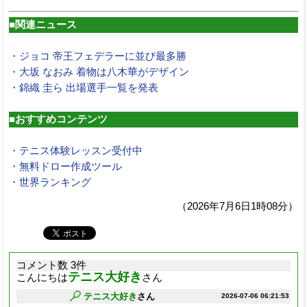
■関連ニュース
・ジョコ 帝王フェデラーに並び最多勝
・大坂 なおみ 着物は八木華がデザイン
・錦織 圭ら 出場選手一覧を発表
■おすすめコンテンツ
・テニス体験レッスン受付中
・無料ドロー作成ツール
・世界ランキング
（2026年7月6日1時08分）
コメント数 3件
テニス大好き
こんにちは
さん
テニス大好き
さん
2026-07-06 06:21:53