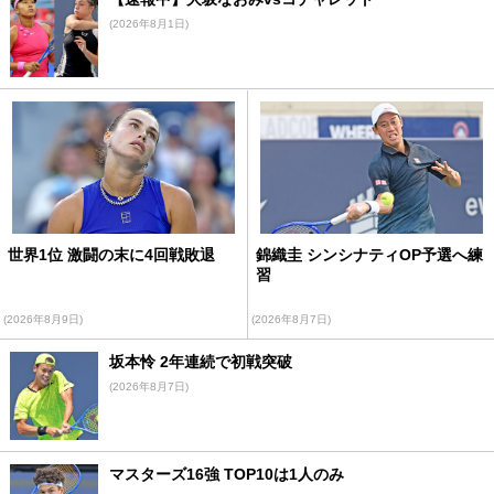
(2026年8月1日)
世界1位 激闘の末に4回戦敗退
錦織圭 シンシナティOP予選へ練
習
(2026年8月9日)
(2026年8月7日)
坂本怜 2年連続で初戦突破
(2026年8月7日)
マスターズ16強 TOP10は1人のみ