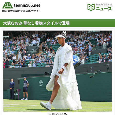
大坂なおみ 帯なし着物スタイルで登場
大坂なおみ