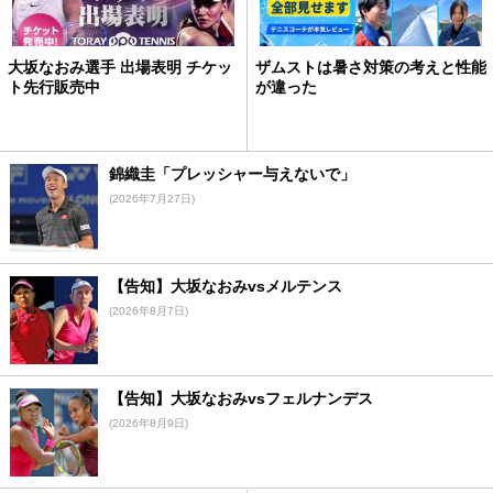
大坂なおみ選手 出場表明 チケッ
ザムストは暑さ対策の考えと性能
ト先行販売中
が違った
錦織圭「プレッシャー与えないで」
(2026年7月27日)
【告知】大坂なおみvsメルテンス
(2026年8月7日)
【告知】大坂なおみvsフェルナンデス
(2026年8月9日)