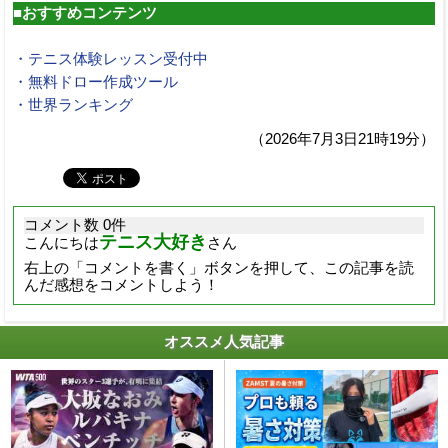
■おすすめコンテンツ
・テニス体験レッスン受付中
・無料ドロー作成ツール
・世界ランキング
（2026年7月3日21時19分）
コメント数 0件
テニス大好き
こんにちは
さん
右上の「コメントを書く」ボタンを押して、この記事を読
んだ感想をコメントしよう！
オススメ人気記事