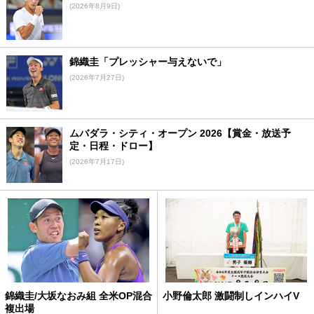
(2026年8月9日)
錦織圭「プレッシャー与えないで」
(2026年7月27日)
ムバダラ・シティ・オープン 2026【賞金・放送予
定・日程・ドロー】
(2026年7月17日)
錦織圭/大坂なおみ組 全米OP混合
小野倫太郎 激闘制しインハイV
複出場