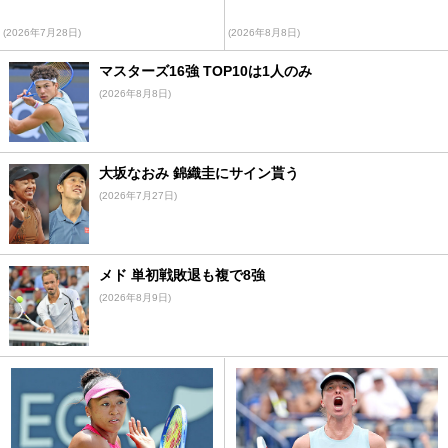
(2026年7月28日)
(2026年8月8日)
マスターズ16強 TOP10は1人のみ
(2026年8月8日)
大坂なおみ 錦織圭にサイン貰う
(2026年7月27日)
メド 単初戦敗退も複で8強
(2026年8月9日)