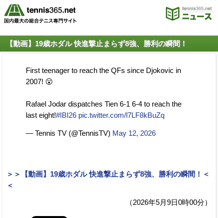
【動画】19歳ホダル 快進撃止まらず8強、勝利の瞬間！
First teenager to reach the QFs since Djokovic in
2007! 😮
Rafael Jodar dispatches Tien 6-1 6-4 to reach the
last eight!
#IBI26
pic.twitter.com/l7LF8kBuZq
— Tennis TV (@TennisTV)
May 12, 2026
＞＞【動画】19歳ホダル 快進撃止まらず8強、勝利の瞬間！＜
＜
（2026年5月9日0時00分）