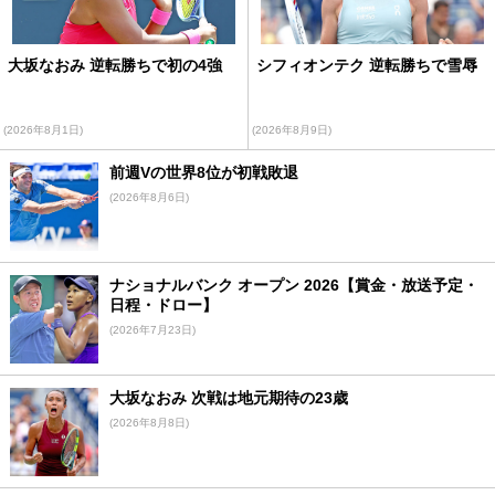
大坂なおみ 逆転勝ちで初の4強
シフィオンテク 逆転勝ちで雪辱
(2026年8月1日)
(2026年8月9日)
前週Vの世界8位が初戦敗退
(2026年8月6日)
ナショナルバンク オープン 2026【賞金・放送予定・
日程・ドロー】
(2026年7月23日)
大坂なおみ 次戦は地元期待の23歳
(2026年8月8日)