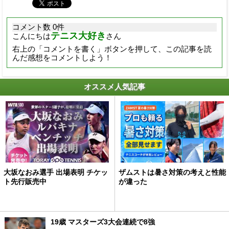
コメント数 0件
テニス大好き
こんにちは
さん
右上の「コメントを書く」ボタンを押して、この記事を読
んだ感想をコメントしよう！
オススメ人気記事
大坂なおみ選手 出場表明 チケッ
ザムストは暑さ対策の考えと性能
ト先行販売中
が違った
19歳 マスターズ3大会連続で8強