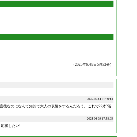
（2025年6月9日5時32分）
2025-06-14 01:39:14
直後なのになんて知的で大人の表情をするんだろう。これで22才?若
2025-06-09 17:58:05
応援したい!