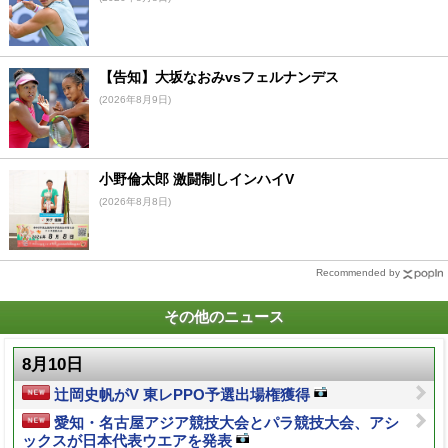
【告知】大坂なおみvsフェルナンデス
(2026年8月9日)
小野倫太郎 激闘制しインハイV
(2026年8月8日)
Recommended by
その他のニュース
8月10日
辻岡史帆がV 東レPPO予選出場権獲得
愛知・名古屋アジア競技大会とパラ競技大会、アシ
ックスが日本代表ウエアを発表