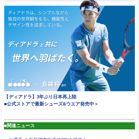
【ディアドラ】3年ぶり日本再上陸
■公式ストアで最新シューズ&ウエア発売中＞
■関連ニュース