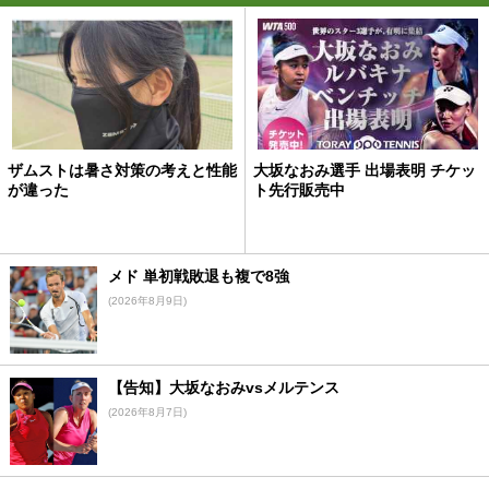
ザムストは暑さ対策の考えと性能
大坂なおみ選手 出場表明 チケッ
が違った
ト先行販売中
メド 単初戦敗退も複で8強
(2026年8月9日)
【告知】大坂なおみvsメルテンス
(2026年8月7日)