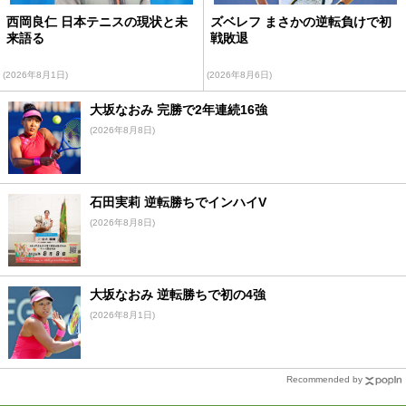
西岡良仁 日本テニスの現状と未
ズベレフ まさかの逆転負けで初
来語る
戦敗退
(2026年8月1日)
(2026年8月6日)
大坂なおみ 完勝で2年連続16強
(2026年8月8日)
石田実莉 逆転勝ちでインハイV
(2026年8月8日)
大坂なおみ 逆転勝ちで初の4強
(2026年8月1日)
Recommended by