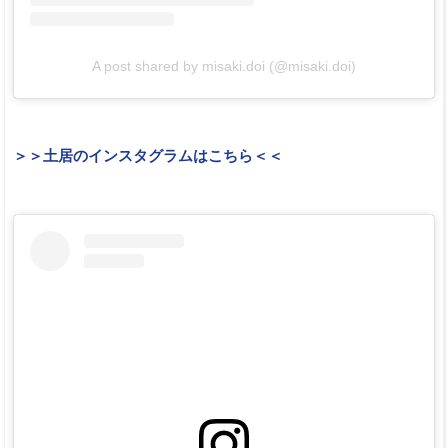
A post shared by misaki.doi (@misaki.doi)
＞＞土居のインスタグラムはこちら＜＜