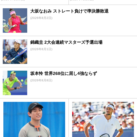
大坂なおみ ストレート負けで準決勝敗退
(2026年8月2日)
錦織圭 2大会連続マスターズ予選出場
(2026年8月1日)
坂本怜 世界268位に屈し4強ならず
(2026年8月8日)