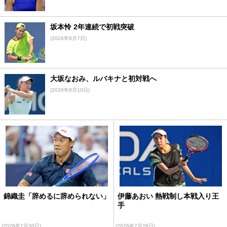
坂本怜 2年連続で初戦突破
(2026年8月7日)
大坂なおみ、ルバキナと初対戦へ
(2026年8月10日)
錦織圭「辞めるに辞められない」
伊藤あおい 熱戦制し本戦入り王
手
(2026年7月30日)
(2026年7月26日)