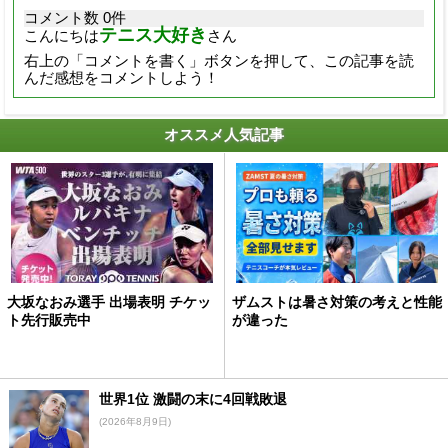
コメント数 0件
テニス大好き
こんにちは
さん
右上の「コメントを書く」ボタンを押して、この記事を読
んだ感想をコメントしよう！
オススメ人気記事
大坂なおみ選手 出場表明 チケッ
ザムストは暑さ対策の考えと性能
ト先行販売中
が違った
世界1位 激闘の末に4回戦敗退
(2026年8月9日)