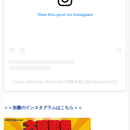
View this post on Instagram
A post shared by Miyu Kato (加藤未唯) (@miyukato1121)
＞＞加藤のインスタグラムはこちら＜＜