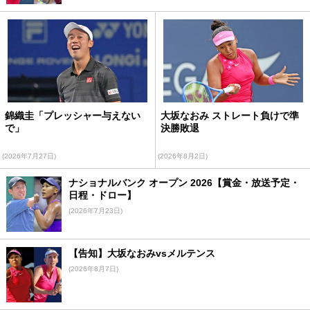
錦織圭「プレッシャー与えない
大坂なおみ ストレート負けで準
で」
決勝敗退
(2026年7月27日)
(2026年8月2日)
ナショナルバンク オープン 2026【賞金・放送予定・
日程・ドロー】
(2026年7月23日)
【告知】大坂なおみvsメルテンス
(2026年8月7日)