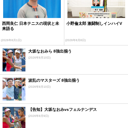
西岡良仁 日本テニスの現状と未
小野倫太郎 激闘制しインハイV
来語る
(2026年8月1日)
(2026年8月8日)
大坂なおみら 8強出揃う
(2026年8月10日)
波乱のマスターズ 8強出揃う
(2026年8月10日)
【告知】大坂なおみvsフェルナンデス
(2026年8月9日)