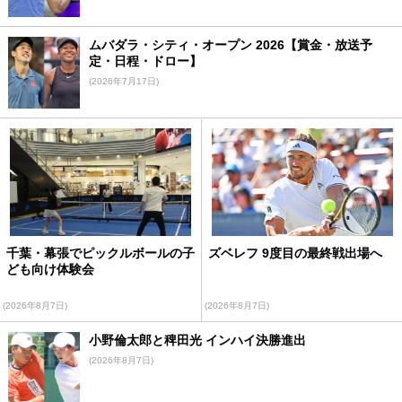
ムバダラ・シティ・オープン 2026【賞金・放送予
定・日程・ドロー】
(2026年7月17日)
千葉・幕張でピックルボールの子
ズベレフ 9度目の最終戦出場へ
ども向け体験会
(2026年8月7日)
(2026年8月7日)
小野倫太郎と稗田光 インハイ決勝進出
(2026年8月7日)