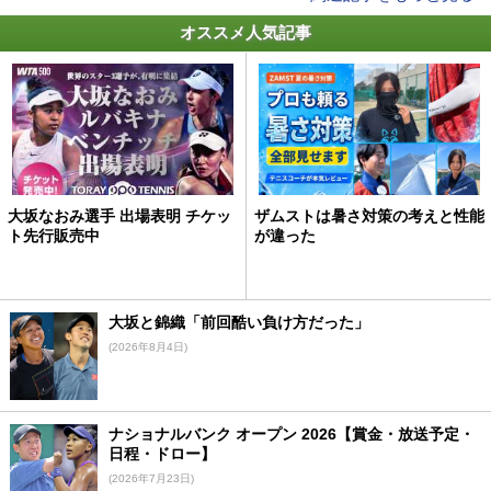
オススメ人気記事
大坂なおみ選手 出場表明 チケッ
ザムストは暑さ対策の考えと性能
ト先行販売中
が違った
大坂と錦織「前回酷い負け方だった」
(2026年8月4日)
ナショナルバンク オープン 2026【賞金・放送予定・
日程・ドロー】
(2026年7月23日)