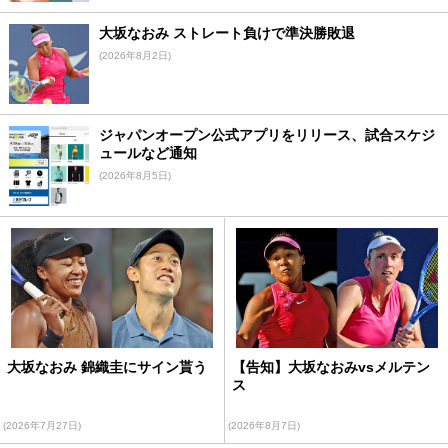
大坂なおみ ストレート負けで準決勝敗退
(2026年8月2日)
ジャパンオープン公式アプリをリリース、試合スケジ
ュールなど通知
(2026年8月5日)
大坂なおみ 錦織圭にサイン貰う
【告知】大坂なおみvsメルテン
ス
(2026年7月27日)
(2026年8月7日)