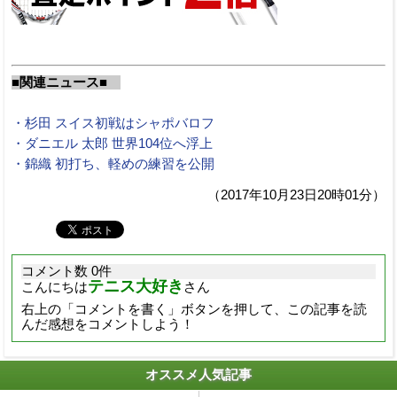
■関連ニュース■
・杉田 スイス初戦はシャポバロフ
・ダニエル 太郎 世界104位へ浮上
・錦織 初打ち、軽めの練習を公開
（2017年10月23日20時01分）
コメント数 0件
テニス大好き
こんにちは
さん
右上の「コメントを書く」ボタンを押して、この記事を読
んだ感想をコメントしよう！
オススメ人気記事