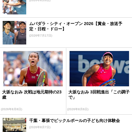
(2026年8月6日)
ムバダラ・シティ・オープン 2026【賞金・放送予
定・日程・ドロー】
(2026年7月17日)
大坂なおみ 次戦は地元期待の23
大坂なおみ 3回戦進出「この調子
歳
で」
(2026年8月8日)
(2026年8月6日)
千葉・幕張でピックルボールの子ども向け体験会
(2026年8月7日)