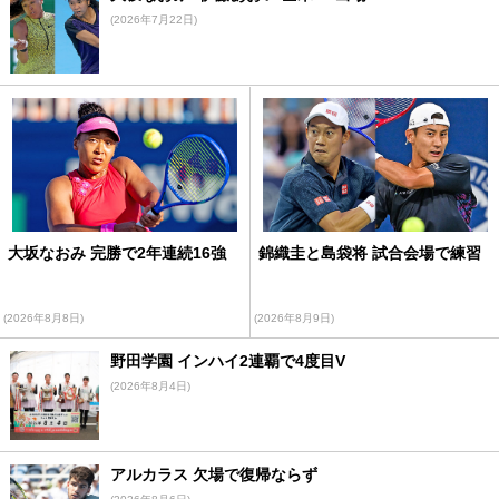
(2026年7月22日)
大坂なおみ 完勝で2年連続16強
錦織圭と島袋将 試合会場で練習
(2026年8月8日)
(2026年8月9日)
野田学園 インハイ2連覇で4度目V
(2026年8月4日)
アルカラス 欠場で復帰ならず