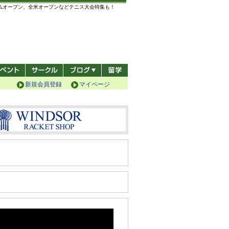
全仏オープン、全米オープンなどテニス大会特集も！
新規会員登録
マイページ