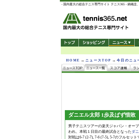
- 国内最大の総合テニス専門サイト テニス365 -
→
→
HOME
ニュースTOP
今日のニュ
ダニエル太郎 1歩及ばず惜敗
男子テニスツアーの楽天ジャパン・オープ
われ、本戦１日目の最終試合となった
ダニ
対戦は6-7 (2-7), 7-6 (7-5), 5