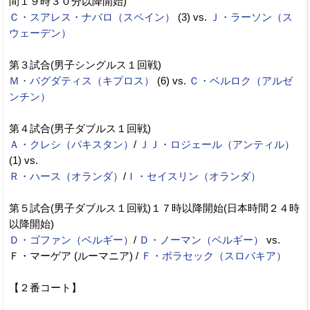
間１９時３０分以降開始)
Ｃ・スアレス・ナバロ（スペイン）
(3) vs.
Ｊ・ラーソン（ス
ウェーデン）
第３試合(男子シングルス１回戦)
Ｍ・バグダティス（キプロス）
(6) vs.
Ｃ・ベルロク（アルゼ
ンチン）
第４試合(男子ダブルス１回戦)
Ａ・クレシ（パキスタン）
/
ＪＪ・ロジェール（アンティル）
(1) vs.
Ｒ・ハース（オランダ）
/
Ｉ・セイスリン（オランダ）
第５試合(男子ダブルス１回戦)１７時以降開始(日本時間２４時
以降開始)
Ｄ・ゴファン（ベルギー）
/
Ｄ・ノーマン（ベルギー）
vs.
Ｆ・マーゲア (ルーマニア) /
Ｆ・ポラセック（スロバキア）
【２番コート】