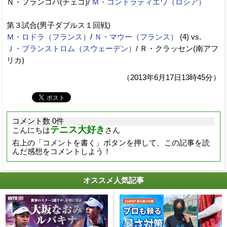
Ｎ・フランコバ(チェコ)/
Ｍ・コンドラティエワ（ロシア）
第３試合(男子ダブルス１回戦)
Ｍ・ロドラ（フランス）
/
Ｎ・マウー（フランス）
(4) vs.
Ｊ・ブランストロム（スウェーデン）
/ Ｒ・クラッセン(南アフ
リカ)
（2013年6月17日13時45分）
コメント数 0件
テニス大好き
こんにちは
さん
右上の「コメントを書く」ボタンを押して、この記事を読
んだ感想をコメントしよう！
オススメ人気記事