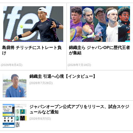
島袋将 チリッチにストレート負
錦織圭ら ジャパンOPに歴代王者
け
が集結
(2026年8月4日)
(2026年7月18日)
錦織圭 引退へ心境【インタビュー】
(2026年7月28日)
ジャパンオープン公式アプリをリリース、試合スケジ
ュールなど通知
(2026年8月5日)