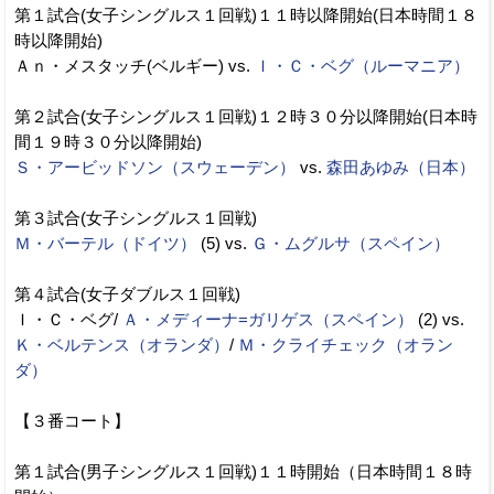
第１試合(女子シングルス１回戦)１１時以降開始(日本時間１８
時以降開始)
Ａｎ・メスタッチ(ベルギー) vs.
Ｉ・Ｃ・ベグ（ルーマニア）
第２試合(女子シングルス１回戦)１２時３０分以降開始(日本時
間１９時３０分以降開始)
Ｓ・アービッドソン（スウェーデン）
vs.
森田あゆみ（日本）
第３試合(女子シングルス１回戦)
Ｍ・バーテル（ドイツ）
(5) vs.
Ｇ・ムグルサ（スペイン）
第４試合(女子ダブルス１回戦)
Ｉ・Ｃ・ベグ/
Ａ・メディーナ=ガリゲス（スペイン）
(2) vs.
Ｋ・ベルテンス（オランダ）
/
Ｍ・クライチェック（オラン
ダ）
【３番コート】
第１試合(男子シングルス１回戦)１１時開始（日本時間１８時