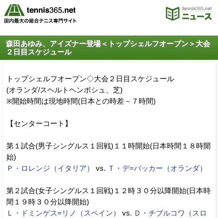
森田あゆみ、アイズナー登場＜トップシェルフオープン＞大会
２日目スケジュール
トップシェルフオープン◇大会２日目スケジュール
(オランダ/スヘルトヘンボシュ、芝)
※開始時間は現地時間(日本との時差－７時間)
【センターコート】
第１試合(男子シングルス１回戦)１１時開始(日本時間１８時開
始)
Ｐ・ロレンジ（イタリア）
vs.
Ｔ・デ=バッカー（オランダ）
第２試合(女子シングルス１回戦)１２時３０分以降開始(日本時
間１９時３０分以降開始)
Ｌ・ドミンゲス=リノ（スペイン）
vs.
Ｄ・チブルコワ（スロ