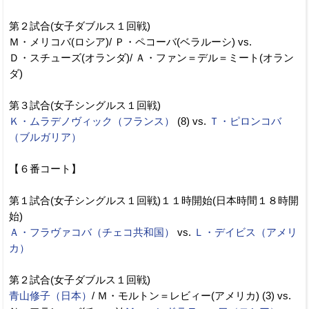
第２試合(女子ダブルス１回戦)
Ｍ・メリコバ(ロシア)/ Ｐ・ペコーバ(ベラルーシ) vs.
Ｄ・スチューズ(オランダ)/ Ａ・ファン＝デル＝ミート(オラン
ダ)
第３試合(女子シングルス１回戦)
Ｋ・ムラデノヴィック（フランス）
(8) vs.
Ｔ・ピロンコバ
（ブルガリア）
【６番コート】
第１試合(女子シングルス１回戦)１１時開始(日本時間１８時開
始)
Ａ・フラヴァコバ（チェコ共和国）
vs.
Ｌ・デイビス（アメリ
カ）
第２試合(女子ダブルス１回戦)
青山修子（日本）
/ Ｍ・モルトン＝レビィー(アメリカ) (3) vs.