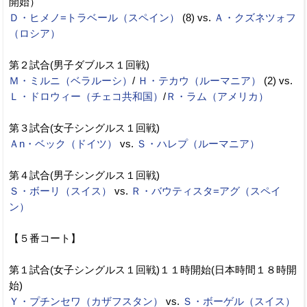
開始）
Ｄ・ヒメノ=トラベール（スペイン）
(8) vs.
Ａ・クズネツォフ
（ロシア）
第２試合(男子ダブルス１回戦)
Ｍ・ミルニ（ベラルーシ）
/
Ｈ・テカウ（ルーマニア）
(2) vs.
Ｌ・ドロウィー（チェコ共和国）
/
Ｒ・ラム（アメリカ）
第３試合(女子シングルス１回戦)
Ａn・ベック（ドイツ）
vs.
Ｓ・ハレプ（ルーマニア）
第４試合(男子シングルス１回戦)
Ｓ・ボーリ（スイス）
vs.
Ｒ・バウティスタ=アグ（スペイ
ン）
【５番コート】
第１試合(女子シングルス１回戦)１１時開始(日本時間１８時開
始)
Ｙ・プチンセワ（カザフスタン）
vs.
Ｓ・ボーゲル（スイス）