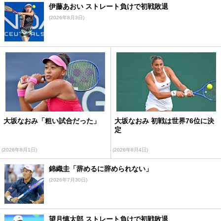
伊藤あおい ストレート負けで初戦敗退
(2026年8月3日)
大坂なおみ「粗い試合だった」
大坂なおみ 初戦は世界76位に決
定
(2026年8月1日)
(2026年8月4日)
錦織圭「辞めるに辞められない」
(2026年7月30日)
望月慎太郎 ストレート負けで初戦敗退