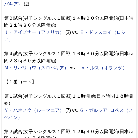
バキア）
(2)
第３試合(男子シングルス１回戦)１４時３０分以降開始(日本時
間２１時３０分以降開始)
Ｊ・アイズナー（アメリカ）
(3) vs.
Ｅ・ドンスコイ（ロシ
ア）
第４試合(女子シングルス１回戦)１６時３０分以降開始(日本時
間２３時３０分以降開始)
Ｍ・リバリコワ（スロバキア）
vs.
Ａ・ルス（オランダ）
【１番コート】
第１試合(男子シングルス１回戦)１１時開始(日本時間１８時開
始)
Ｖ・ハネスク（ルーマニア）
(7) vs.
Ｇ・ガルシア=ロペス（ス
ペイン）
第２試合(女子シングルス１回戦)１２時３０分以降開始(日本時