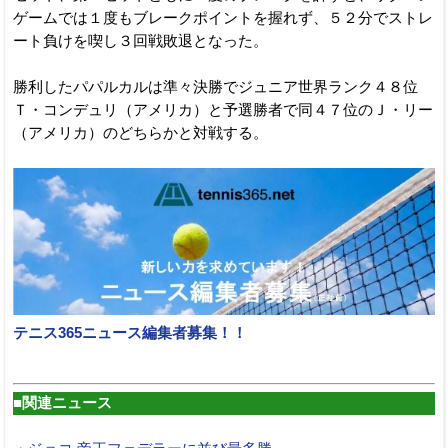
ゲームでは１度もブレークポイントを握れず、５２分でストレ
ート負けを喫し３回戦敗退となった。
勝利したパパルカルは準々決勝でジュニア世界ランク４８位
Ｔ・コンデュリ（アメリカ）と予選勝者で同４７位のＪ・リー
（アメリカ）のどちらかと対戦する。
テニス365ニュース編集者募集！！
■関連ニュース