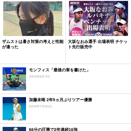
ザムストは暑さ対策の考えと性能
大坂なおみ選手 出場表明 チケッ
が違った
ト先行販売中
モンフィス「最後の章を書けた」
(2026年8月7日)
加藤未唯 2年5ヵ月ぶりツアー優勝
(2026年7月20日)
66分の圧勝で2年連続16強