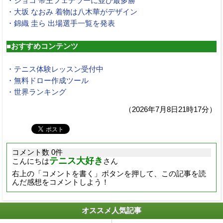
・ジョコ 帝王フェデラーに並び最多勝
・大坂 なおみ 着物は八木華がデザイン
・錦織 圭ら 出場選手一覧を発表
■おすすめコンテンツ
・テニス体験レッスン受付中
・無料ドロー作成ツール
・世界ランキング
（2026年7月8日21時17分）
コメント数 0件
テニス大好き
こんにちは
さん
右上の「コメントを書く」ボタンを押して、この記事を読
んだ感想をコメントしよう！
オススメ人気記事