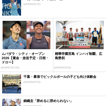
(2026年8月7日)
ムバダラ・シティ・オープン
精華学園宮島 インハイ制覇、広
2026【賞金・放送予定・日程・
島勢初
ドロー】
(2026年7月17日)
(2026年8月4日)
千葉・幕張でピックルボールの子ども向け体験会
(2026年8月7日)
錦織圭「辞めるに辞められない」