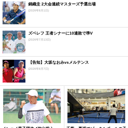
錦織圭 2大会連続マスターズ予選出場
(2026年8月1日)
ズベレフ 王者シナーに10連敗で準V
(2026年7月13日)
【告知】大坂なおみvsメルテンス
(2026年8月7日)