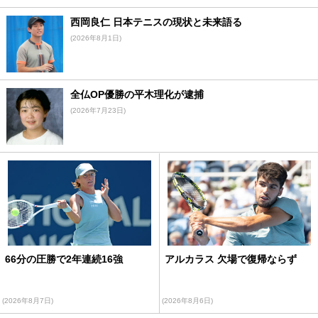
西岡良仁 日本テニスの現状と未来語る
(2026年8月1日)
全仏OP優勝の平木理化が逮捕
(2026年7月23日)
66分の圧勝で2年連続16強
アルカラス 欠場で復帰ならず
(2026年8月7日)
(2026年8月6日)