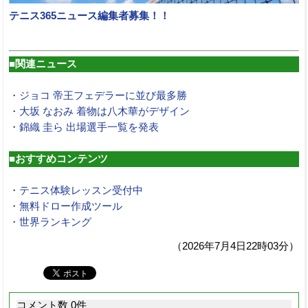
テニス365ニュース編集者募集！！
■関連ニュース
・ジョコ 帝王フェデラーに並び最多勝
・大坂 なおみ 着物は八木華がデザイン
・錦織 圭ら 出場選手一覧を発表
■おすすめコンテンツ
・テニス体験レッスン受付中
・無料ドロー作成ツール
・世界ランキング
（2026年7月4日22時03分）
コメント数 0件