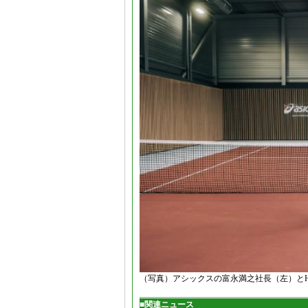
（写真）アシックスの富永満之社長（左）とHuma
■関連ニュース