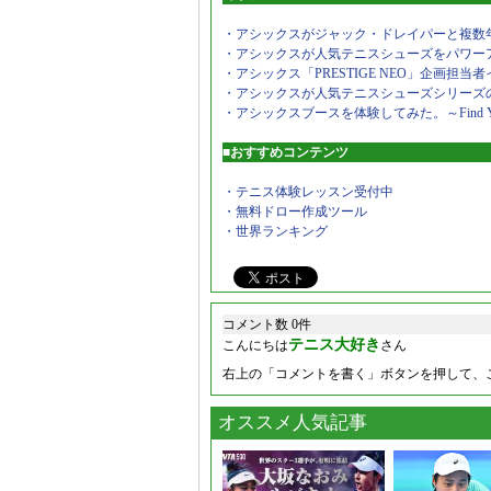
・アシックスがジャック・ドレイパーと複数
・アシックスが人気テニスシューズをパワーアップ
・アシックス「PRESTIGE NEO」企画担
・アシックスが人気テニスシューズシリーズの新作「
・アシックスブースを体験してみた。～Find Your B
■おすすめコンテンツ
・テニス体験レッスン受付中
・無料ドロー作成ツール
・世界ランキング
コメント数 0件
テニス大好き
こんにちは
さん
右上の「コメントを書く」ボタンを押して、
オススメ人気記事