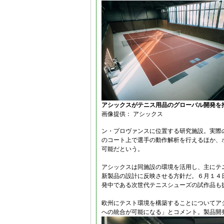
アシックスがテニス用品のグローバル開発を
画像提供： アシックス
ン・プロヴァンスに位置する研究施設。実際
のコート上で選手の動作解析を行えるほか、
可能だという。
アシックスは同施設の環境を活用し、主にテ
新製品の設計に反映させる方針だ。６月１４
発中である次世代テニスシューズの試作品も
欧州にテスト環境を構築することについてア
への統合が可能になる」とコメント。製品開