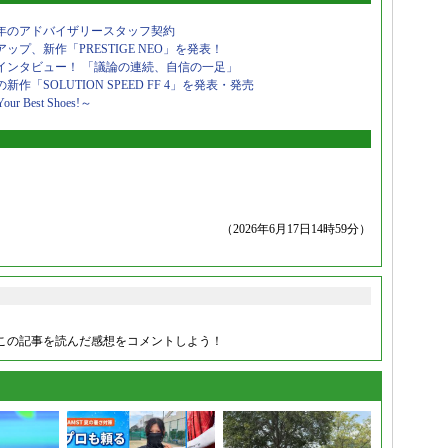
年のアドバイザリースタッフ契約
、新作「PRESTIGE NEO」を発表！
当者インタビュー！ 「議論の連続、自信の一足」
SOLUTION SPEED FF 4」を発表・発売
est Shoes!～
（2026年6月17日14時59分）
この記事を読んだ感想をコメントしよう！