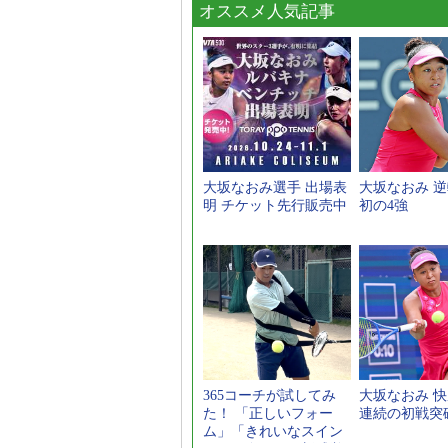
オススメ人気記事
大坂なおみ選手 出場表
大坂なおみ 
明 チケット先行販売中
初の4強
365コーチが試してみ
大坂なおみ 快
た！ 「正しいフォー
連続の初戦突
ム」「きれいなスイン