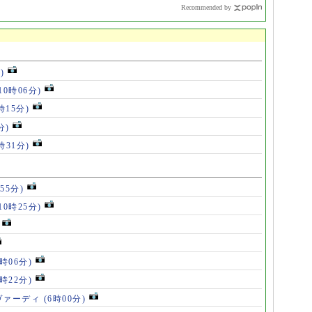
Recommended by
)
10時06分)
時15分)
分)
時31分)
55分)
10時25分)
8時06分)
7時22分)
ヴァーディ
(6時00分)